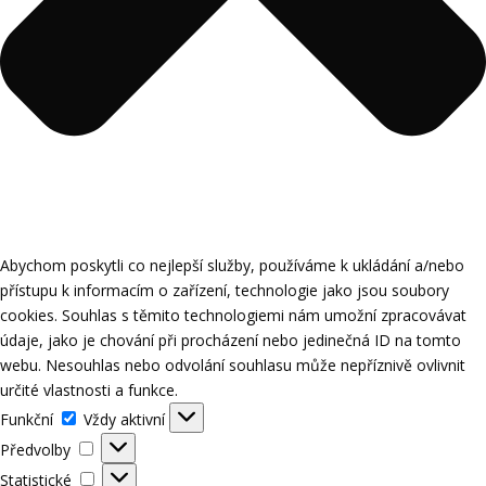
Abychom poskytli co nejlepší služby, používáme k ukládání a/nebo
přístupu k informacím o zařízení, technologie jako jsou soubory
cookies. Souhlas s těmito technologiemi nám umožní zpracovávat
údaje, jako je chování při procházení nebo jedinečná ID na tomto
webu. Nesouhlas nebo odvolání souhlasu může nepříznivě ovlivnit
určité vlastnosti a funkce.
Funkční
Funkční
Vždy aktivní
Předvolby
Předvolby
Statistické
Statistické