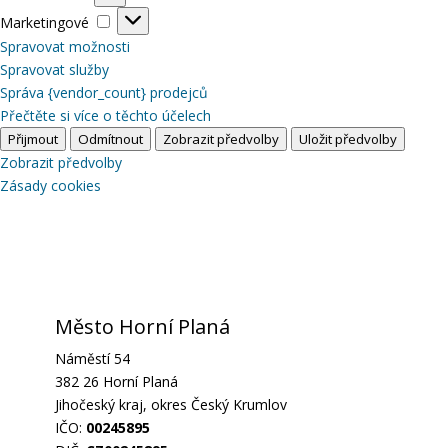
Marketingové
Marketingové
Spravovat možnosti
Spravovat služby
Správa {vendor_count} prodejců
Přečtěte si více o těchto účelech
Přijmout
Odmítnout
Zobrazit předvolby
Uložit předvolby
Zobrazit předvolby
Zásady cookies
Město Horní Planá
Náměstí 54
382 26 Horní Planá
Jihočeský kraj, okres Český Krumlov
IČO:
00245895