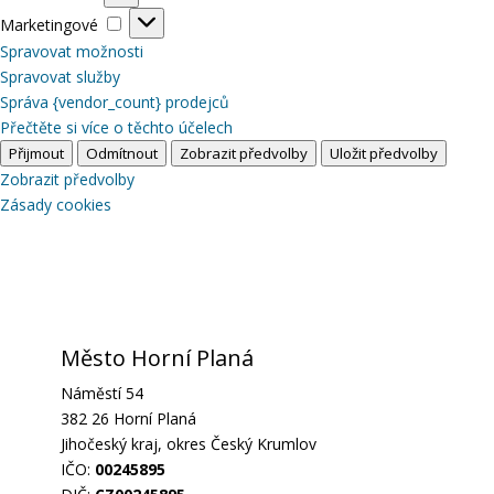
Marketingové
Marketingové
Spravovat možnosti
Spravovat služby
Správa {vendor_count} prodejců
Přečtěte si více o těchto účelech
Přijmout
Odmítnout
Zobrazit předvolby
Uložit předvolby
Zobrazit předvolby
Zásady cookies
Město Horní Planá
Náměstí 54
382 26 Horní Planá
Jihočeský kraj, okres Český Krumlov
IČO:
00245895