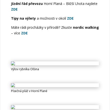
Jízdní řád převozu
Horní Planá – Bližší Lhota najdete
ZDE
Tipy na výlety
a možnosti v okolí
ZDE
Máte rádi procházky v přírodě? Zkuste
nordic walking
– více
ZDE
Výlov rybníka Olšina
Písečná pláž v Horní Plané