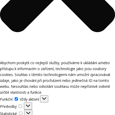
Abychom poskytli co nejlepší služby, používáme k ukládání a/nebo
přístupu k informacím o zařízení, technologie jako jsou soubory
cookies. Souhlas s těmito technologiemi nám umožní zpracovávat
údaje, jako je chování při procházení nebo jedinečná ID na tomto
webu. Nesouhlas nebo odvolání souhlasu může nepříznivě ovlivnit
určité vlastnosti a funkce.
Funkční
Funkční
Vždy aktivní
Předvolby
Předvolby
Statistické
Statistické