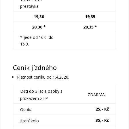
přestávka
19,30
19,35
20,30 *
20,35 *
* jede od 16.6. do
15.9.
Ceník jízdného
Platnost ceníku od 1.4.2026.
Děti do 3 let a osoby s
ZDARMA
průkazem ZTP
25,- Kč
Osoba
35,- Kč
Jízdní kolo