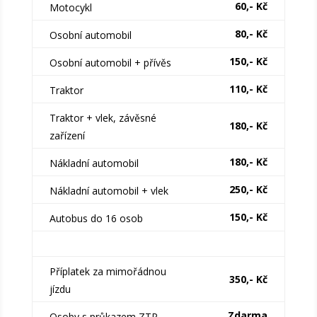
60,- Kč
Motocykl
80,- Kč
Osobní automobil
150,- Kč
Osobní automobil + přívěs
110,- Kč
Traktor
Traktor + vlek, závěsné
180,- Kč
zařízení
180,- Kč
Nákladní automobil
250,- Kč
Nákladní automobil + vlek
150,- Kč
Autobus do 16 osob
Příplatek za mimořádnou
350,- Kč
jízdu
Zdarma
Osoby s průkazem ZTP