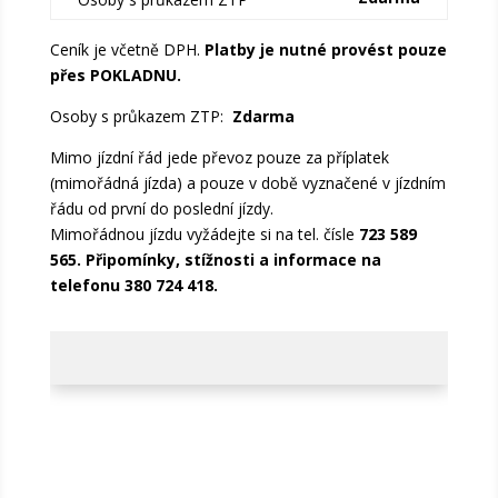
Ceník je včetně DPH.
Platby je nutné provést pouze
přes POKLADNU.
Osoby s průkazem ZTP:
Zdarma
Mimo jízdní řád jede převoz pouze za příplatek
(mimořádná jízda) a pouze v době vyznačené v jízdním
řádu od první do poslední jízdy.
Mimořádnou jízdu vyžádejte si na tel.
čísle
723 589
565.
Připomínky, stížnosti a informace na
telefonu 380 724 418.