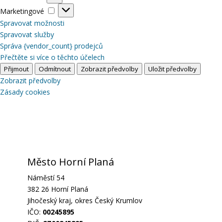
Marketingové
Marketingové
Spravovat možnosti
Spravovat služby
Správa {vendor_count} prodejců
Přečtěte si více o těchto účelech
Přijmout
Odmítnout
Zobrazit předvolby
Uložit předvolby
Zobrazit předvolby
Zásady cookies
Město Horní Planá
Náměstí 54
382 26 Horní Planá
Jihočeský kraj, okres Český Krumlov
IČO:
00245895