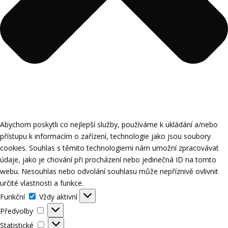
Abychom poskytli co nejlepší služby, používáme k ukládání a/nebo
přístupu k informacím o zařízení, technologie jako jsou soubory
cookies. Souhlas s těmito technologiemi nám umožní zpracovávat
údaje, jako je chování při procházení nebo jedinečná ID na tomto
webu. Nesouhlas nebo odvolání souhlasu může nepříznivě ovlivnit
určité vlastnosti a funkce.
Funkční
Funkční
Vždy aktivní
Předvolby
Předvolby
Statistické
Statistické