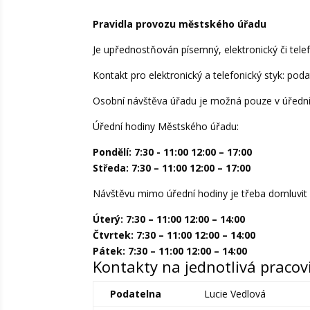
Pravidla provozu městského úřadu
Je upřednostňován písemný, elektronický či tele
Kontakt pro elektronický a telefonický styk: pod
Osobní návštěva úřadu je možná pouze v úřední
Úřední hodiny Městského úřadu:
Pondělí: 7:30 - 11:00 12:00 – 17:00
Středa: 7:30 – 11:00 12:00 – 17:00
Návštěvu mimo úřední hodiny je třeba domluvit
Úterý: 7:30 – 11:00 12:00 – 14:00
Čtvrtek: 7:30 – 11:00 12:00 – 14:00
Pátek: 7:30 – 11:00 12:00 – 14:00
Kontakty na jednotlivá praco
Podatelna
Lucie Vedlová