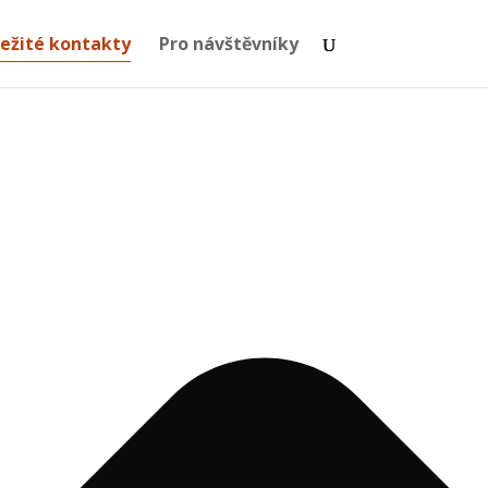
ežité kontakty
Pro návštěvníky