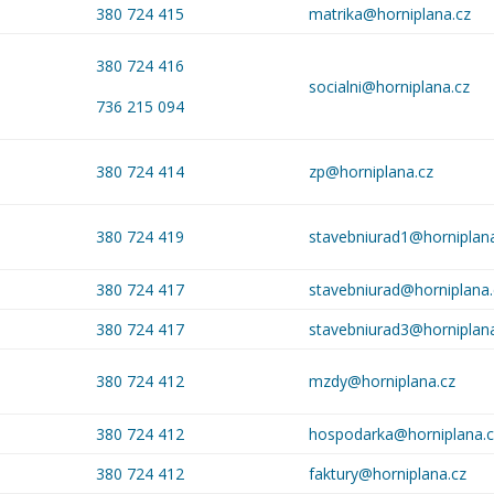
380 724 415
matrika@horniplana.cz
380 724 416
socialni@horniplana.cz
736 215 094
380 724 414
zp@horniplana.cz
380 724 419
stavebniurad1@horniplan
380 724 417
stavebniurad@horniplana.
380 724 417
stavebniurad3@horniplan
380 724 412
mzdy@horniplana.cz
380 724 412
hospodarka@horniplana.
380 724 412
faktury@horniplana.cz