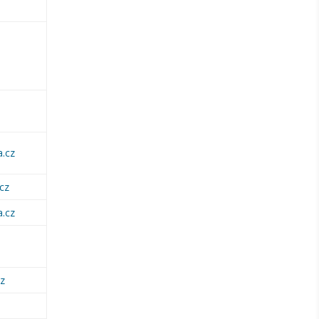
a.cz
cz
a.cz
cz