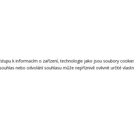
řístupu k informacím o zařízení, technologie jako jsou soubory cook
ouhlas nebo odvolání souhlasu může nepříznivě ovlivnit určité vlastn