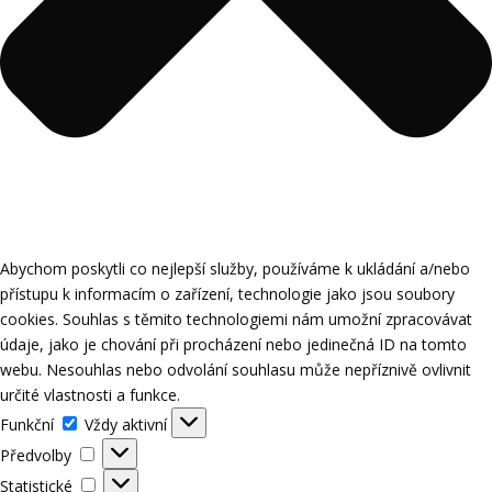
Abychom poskytli co nejlepší služby, používáme k ukládání a/nebo
přístupu k informacím o zařízení, technologie jako jsou soubory
cookies. Souhlas s těmito technologiemi nám umožní zpracovávat
údaje, jako je chování při procházení nebo jedinečná ID na tomto
webu. Nesouhlas nebo odvolání souhlasu může nepříznivě ovlivnit
určité vlastnosti a funkce.
Funkční
Funkční
Vždy aktivní
Předvolby
Předvolby
Statistické
Statistické