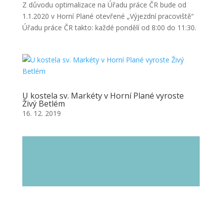
Z důvodu optimalizace na Úřadu práce ČR bude od
1.1.2020 v Horní Plané otevřené „Výjezdní pracoviště“
Úřadu práce ČR takto: každé pondělí od 8:00 do 11:30.
U kostela sv. Markéty v Horní Plané vyroste
Živý Betlém
16. 12. 2019