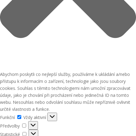
Abychom poskytli co nejlepší služby, používáme k ukládání a/nebo
přístupu k informacím o zařízení, technologie jako jsou soubory
cookies. Souhlas s těmito technologiemi nám umožní zpracovávat
údaje, jako je chování při procházení nebo jedinečná ID na tomto
webu. Nesouhlas nebo odvolání souhlasu může nepříznivě ovlivnit
určité vlastnosti a funkce.
Funkční
Funkční
Vždy aktivní
Předvolby
Předvolby
Statistické
Statistické