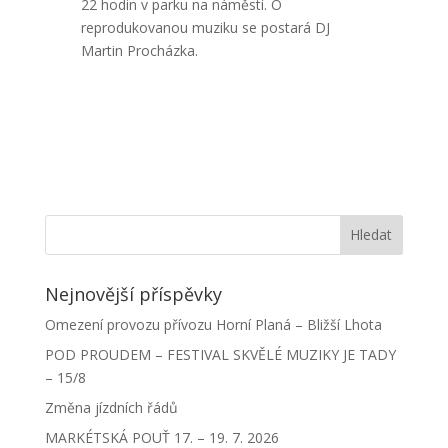
22 hodin v parku na náměstí. O
reprodukovanou muziku se postará DJ
Martin Procházka.
Nejnovější příspěvky
Omezení provozu přívozu Horní Planá – Bližší Lhota
POD PROUDEM – FESTIVAL SKVĚLÉ MUZIKY JE TADY
– 15/8
Změna jízdních řádů
MARKÉTSKÁ POUŤ 17. – 19. 7. 2026