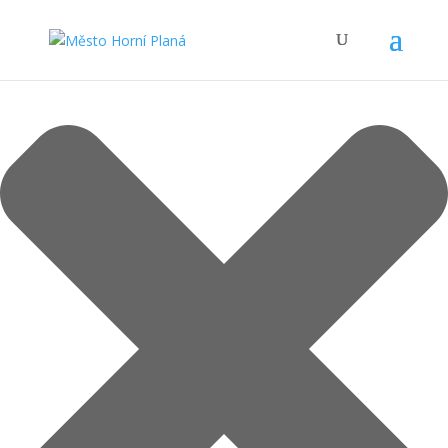
Spravovat Souhlas s cookies