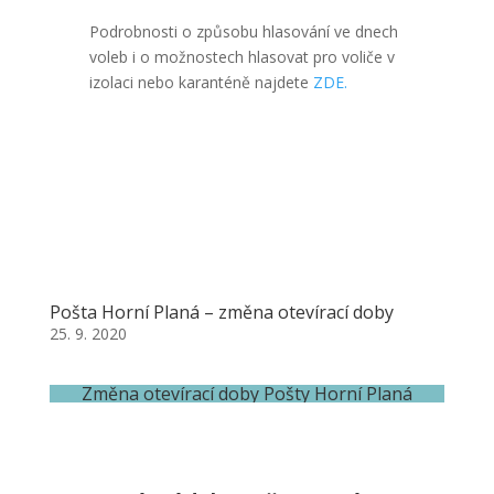
Podrobnosti o způsobu hlasování ve dnech
voleb i o možnostech hlasovat pro voliče v
izolaci nebo karanténě najdete
ZDE.
Pošta Horní Planá – změna otevírací doby
25. 9. 2020
Změna otevírací doby Pošty Horní Planá