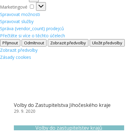
Marketingové
Marketingové
Spravovat možnosti
Spravovat služby
Správa {vendor_count} prodejců
Přečtěte si více o těchto účelech
Přijmout
Odmítnout
Zobrazit předvolby
Uložit předvolby
Zobrazit předvolby
Zásady cookies
Volby do Zastupitelstva Jihočeského kraje
29. 9. 2020
Volby do zastupitelstev krajů