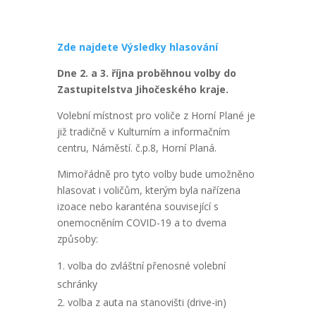
Zde najdete Výsledky hlasování
Dne 2. a 3. října proběhnou volby do
Zastupitelstva Jihočeského kraje.
Volební místnost pro voliče z Horní Plané je
již tradičně v Kulturním a informačním
centru, Náměstí. č.p.8, Horní Planá.
Mimořádně pro tyto volby bude umožněno
hlasovat i voličům, kterým byla nařízena
izoace nebo karanténa související s
onemocněním COVID-19 a to dvema
způsoby:
volba do zvláštní přenosné volební
schránky
volba z auta na stanovišti (drive-in)