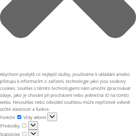
Abychom poskytli co nejlepší služby, používáme k ukládání a/nebo
přístupu k informacím o zařízení, technologie jako jsou soubory
cookies. Souhlas s těmito technologiemi nám umožní zpracovávat
údaje, jako je chování při procházení nebo jedinečná ID na tomto
webu. Nesouhlas nebo odvolání souhlasu může nepříznivě ovlivnit
určité vlastnosti a funkce.
Funkční
Funkční
Vždy aktivní
Předvolby
Předvolby
Statistické
Statistické