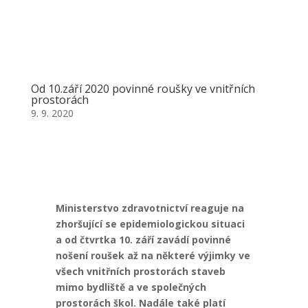
Od 10.září 2020 povinné roušky ve vnitřních
prostorách
9. 9. 2020
Ministerstvo zdravotnictví reaguje na
zhoršující se epidemiologickou situaci
a od čtvrtka 10. září zavádí povinné
nošení roušek až na některé výjimky ve
všech vnitřních prostorách staveb
mimo bydliště a ve společných
prostorách škol. Nadále také platí