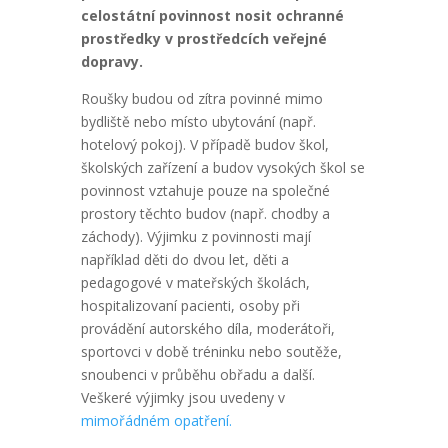
celostátní povinnost nosit ochranné
prostředky v prostředcích veřejné
dopravy.
Roušky budou od zítra povinné mimo
bydliště nebo místo ubytování (např.
hotelový pokoj). V případě budov škol,
školských zařízení a budov vysokých škol se
povinnost vztahuje pouze na společné
prostory těchto budov (např. chodby a
záchody). Výjimku z povinnosti mají
například děti do dvou let, děti a
pedagogové v mateřských školách,
hospitalizovaní pacienti, osoby při
provádění autorského díla, moderátoři,
sportovci v době tréninku nebo soutěže,
snoubenci v průběhu obřadu a další.
Veškeré výjimky jsou uvedeny v
mimořádném opatření.