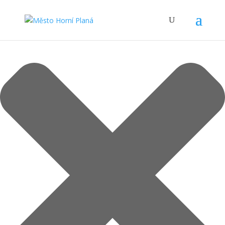
Spravovat Souhlas s cookies