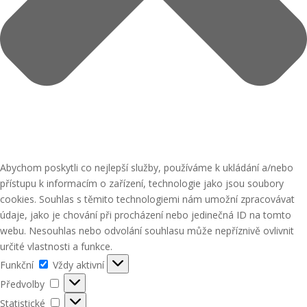
Abychom poskytli co nejlepší služby, používáme k ukládání a/nebo
přístupu k informacím o zařízení, technologie jako jsou soubory
cookies. Souhlas s těmito technologiemi nám umožní zpracovávat
údaje, jako je chování při procházení nebo jedinečná ID na tomto
webu. Nesouhlas nebo odvolání souhlasu může nepříznivě ovlivnit
určité vlastnosti a funkce.
Funkční
Funkční
Vždy aktivní
Předvolby
Předvolby
Statistické
Statistické