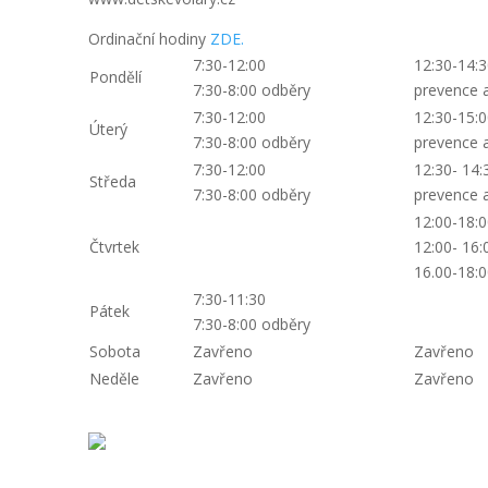
Ordinační hodiny
ZDE.
7:30-12:00
12:30-14:3
Pondělí
7:30-8:00 odběry
prevence 
7:30-12:00
12:30-15:0
Úterý
7:30-8:00 odběry
prevence 
7:30-12:00
12:30- 14:
Středa
7:30-8:00 odběry
prevence 
12:00-18:0
Čtvrtek
12:00- 16:
16.00-18:
7:30-11:30
Pátek
7:30-8:00 odběry
Sobota
Zavřeno
Zavřeno
Neděle
Zavřeno
Zavřeno