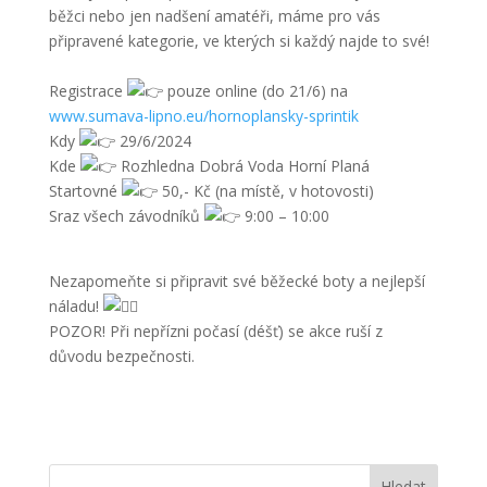
běžci nebo jen nadšení amatéři, máme pro vás
připravené kategorie, ve kterých si každý najde to své!
Registrace
pouze online (do 21/6) na
www.sumava-lipno.eu/hornoplansky-sprintik
Kdy
29/6/2024
Kde
Rozhledna Dobrá Voda Horní Planá
Startovné
50,- Kč (na místě, v hotovosti)
Sraz všech závodníků
9:00 – 10:00
Nezapomeňte si připravit své běžecké boty a nejlepší
náladu!
POZOR! Při nepřízni počasí (déšť) se akce ruší z
důvodu bezpečnosti.