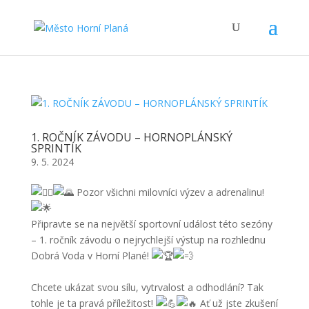
1. ROČNÍK ZÁVODU – HORNOPLÁNSKÝ
SPRINTÍK
9. 5. 2024
Pozor všichni milovníci výzev a adrenalinu!
Připravte se na největší sportovní událost této sezóny
– 1. ročník závodu o nejrychlejší výstup na rozhlednu
Dobrá Voda v Horní Plané!
Chcete ukázat svou sílu, vytrvalost a odhodlání? Tak
tohle je ta pravá příležitost!
Ať už jste zkušení