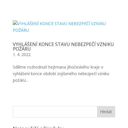
VYHLÁŠENÍ KONCE STAVU NEBEZPEČÍ VZNIKU
POŽÁRU
1. 4. 2022
Sdílíme rozhodnutí hejtmana Jihočeského kraje o
vyhlášení konce období zvýšeného nebezpečí vzniku
požáru…