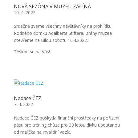
NOVÁ SEZÓNA V MUZEU ZAČÍNÁ
10. 4. 2022
Srdečně zveme všechny návštěvníky na prohlídku
Rodného domku Adalberta Stiftera. Brány muzea
otevřeme na Bílou sobotu 16.4.2022.
Těšíme se na Vás!
Nadace ČEZ
7. 4. 2022
Nadace ČEZ poskytla finanční prostředky na pořízení
pásu pro tréning chůze pro 33 letou dívku upoutanou
od malička na invalidní vozík.