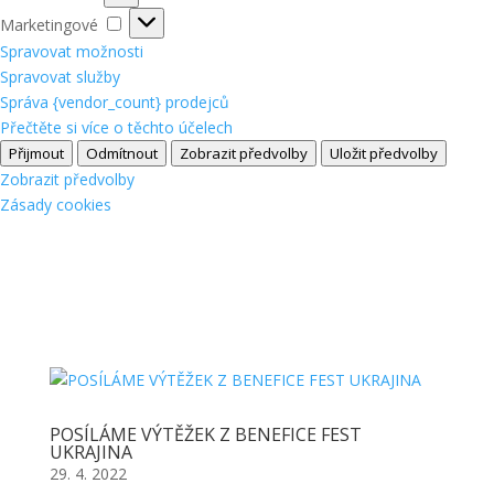
Marketingové
Marketingové
Spravovat možnosti
Spravovat služby
Správa {vendor_count} prodejců
Přečtěte si více o těchto účelech
Přijmout
Odmítnout
Zobrazit předvolby
Uložit předvolby
Zobrazit předvolby
Zásady cookies
POSÍLÁME VÝTĚŽEK Z BENEFICE FEST
UKRAJINA
29. 4. 2022