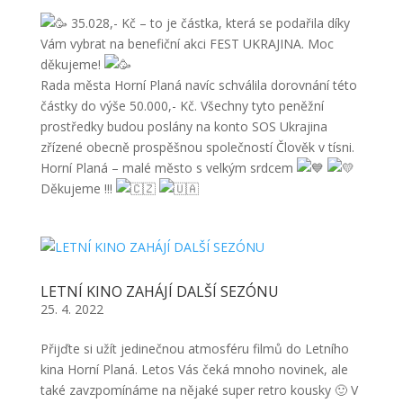
35.028,- Kč – to je částka, která se podařila díky
Vám vybrat na benefiční akci FEST UKRAJINA. Moc
děkujeme!
Rada města Horní Planá navíc schválila dorovnání této
částky do výše 50.000,- Kč. Všechny tyto peněžní
prostředky budou poslány na konto SOS Ukrajina
zřízené obecně prospěšnou společností Člověk v tísni.
Horní Planá – malé město s velkým srdcem
Děkujeme !!!
LETNÍ KINO ZAHÁJÍ DALŠÍ SEZÓNU
25. 4. 2022
Přijďte si užít jedinečnou atmosféru filmů do Letního
kina Horní Planá. Letos Vás čeká mnoho novinek, ale
také zavzpomínáme na nějaké super retro kousky 🙂 V