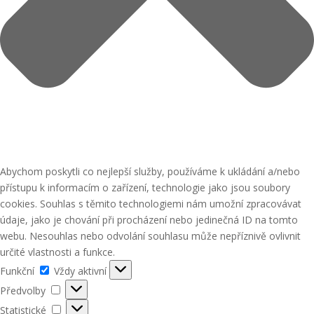
Abychom poskytli co nejlepší služby, používáme k ukládání a/nebo
přístupu k informacím o zařízení, technologie jako jsou soubory
cookies. Souhlas s těmito technologiemi nám umožní zpracovávat
údaje, jako je chování při procházení nebo jedinečná ID na tomto
webu. Nesouhlas nebo odvolání souhlasu může nepříznivě ovlivnit
určité vlastnosti a funkce.
Funkční
Funkční
Vždy aktivní
Předvolby
Předvolby
Statistické
Statistické