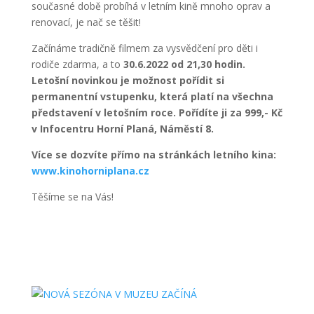
současné době probíhá v letním kině mnoho oprav a
renovací, je nač se těšit!
Začínáme tradičně filmem za vysvědčení pro děti i
rodiče zdarma, a to
30.6.2022 od 21,30 hodin.
Letošní novinkou je možnost pořídit si
permanentní vstupenku, která platí na všechna
představení v letošním roce. Pořídíte ji za 999,- Kč
v Infocentru Horní Planá, Náměstí 8.
Více se dozvíte přímo na stránkách letního kina:
www.kinohorniplana.cz
Těšíme se na Vás!