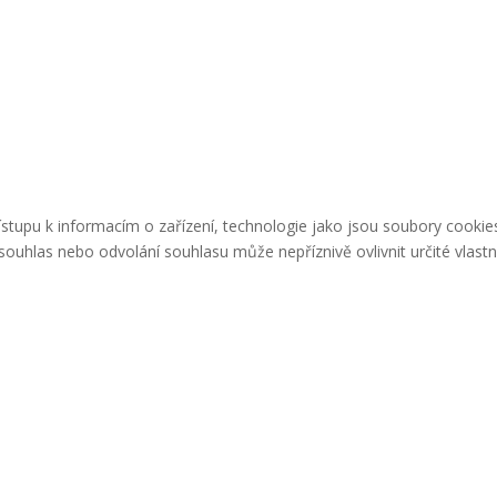
řístupu k informacím o zařízení, technologie jako jsou soubory cook
ouhlas nebo odvolání souhlasu může nepříznivě ovlivnit určité vlastn