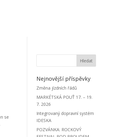
Nejnovější příspěvky
Změna jízdních řádů
MARKÉTSKÁ POUŤ 17. – 19.
7. 2026
Integrovaný dopravní systém
én se
IDESKA
,
POZVÁNKA: ROCKOVÝ
FESTIVAL POD PROUDEM