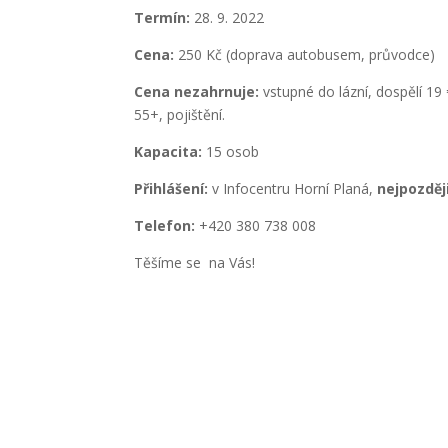
Termín:
28. 9. 2022
Cena:
250 Kč (doprava autobusem, průvodce)
Cena nezahrnuje:
vstupné do lázní, dospělí 19 €
55+, pojištění.
Kapacita:
15 osob
Přihlášení:
v Infocentru Horní Planá,
nejpozději
Telefon:
+420 380 738 008
Těšíme se na Vás!