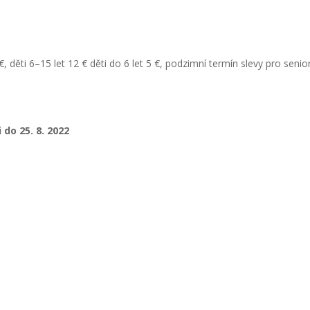
, děti 6–15 let 12 € děti do 6 let 5 €, podzimní termín slevy pro senio
 do 25. 8. 2022