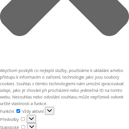
Abychom poskytli co nejlepší služby, používáme k ukládání a/nebo
přístupu k informacím o zařízení, technologie jako jsou soubory
cookies. Souhlas s těmito technologiemi nám umožní zpracovávat
údaje, jako je chování při procházení nebo jedinečná ID na tomto
webu. Nesouhlas nebo odvolání souhlasu může nepříznivě ovlivnit
určité vlastnosti a funkce.
Funkční
Funkční
Vždy aktivní
Předvolby
Předvolby
Statistické
Statistické