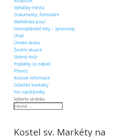
Rozpočet
Vyhlášky města
Dokumenty, formuláře
Markétská pouť
Hornoplánské listy – zpravodaj
Úřad
Úřední deska
Životní situace
Sběrný dvůr
Poplatky za odpad
Převoz
Krizové informace
Důležité kontakty
Pro návštěvníky
Vyberte stránku
Kostel sv. Markéty na