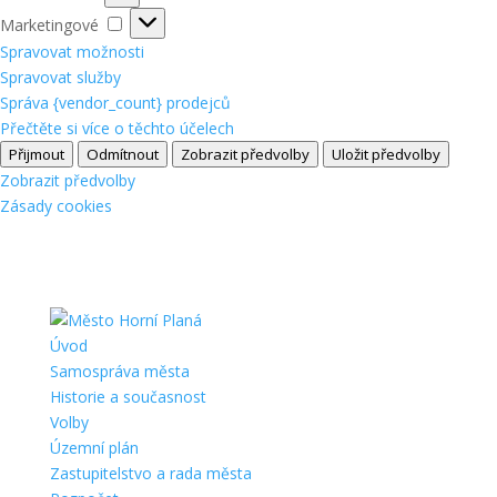
Marketingové
Marketingové
Spravovat možnosti
Spravovat služby
Správa {vendor_count} prodejců
Přečtěte si více o těchto účelech
Přijmout
Odmítnout
Zobrazit předvolby
Uložit předvolby
Zobrazit předvolby
Zásady cookies
Úvod
Samospráva města
Historie a současnost
Volby
Územní plán
Zastupitelstvo a rada města