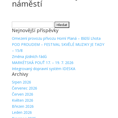
náměstí
Vyhledávání
Nejnovější příspěvky
Omezení provozu přívozu Horní Planá – Bližší Lhota
POD PROUDEM – FESTIVAL SKVĚLÉ MUZIKY JE TADY
– 15/8
Změna jízdních řádů
MARKÉTSKÁ POUŤ 17. – 19. 7. 2026
Integrovaný dopravní systém IDESKA
Archivy
Srpen 2026
Červenec 2026
Červen 2026
Květen 2026
Březen 2026
Leden 2026