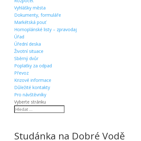
Rozpočet
Vyhlášky města
Dokumenty, formuláře
Markétská pouť
Hornoplánské listy – zpravodaj
Úřad
Úřední deska
Životní situace
Sběrný dvůr
Poplatky za odpad
Převoz
Krizové informace
Důležité kontakty
Pro návštěvníky
Vyberte stránku
Studánka na Dobré Vodě