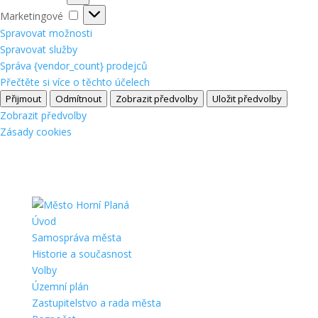
Marketingové
Marketingové
Spravovat možnosti
Spravovat služby
Správa {vendor_count} prodejců
Přečtěte si více o těchto účelech
Přijmout
Odmítnout
Zobrazit předvolby
Uložit předvolby
Zobrazit předvolby
Zásady cookies
Úvod
Samospráva města
Historie a současnost
Volby
Územní plán
Zastupitelstvo a rada města