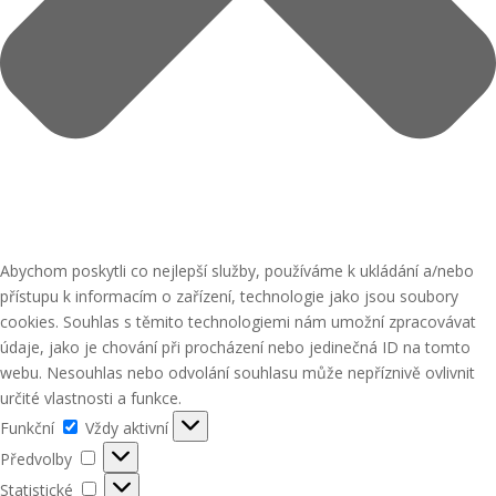
Abychom poskytli co nejlepší služby, používáme k ukládání a/nebo
přístupu k informacím o zařízení, technologie jako jsou soubory
cookies. Souhlas s těmito technologiemi nám umožní zpracovávat
údaje, jako je chování při procházení nebo jedinečná ID na tomto
webu. Nesouhlas nebo odvolání souhlasu může nepříznivě ovlivnit
určité vlastnosti a funkce.
Funkční
Funkční
Vždy aktivní
Předvolby
Předvolby
Statistické
Statistické