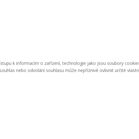
řístupu k informacím o zařízení, technologie jako jsou soubory cook
ouhlas nebo odvolání souhlasu může nepříznivě ovlivnit určité vlastn