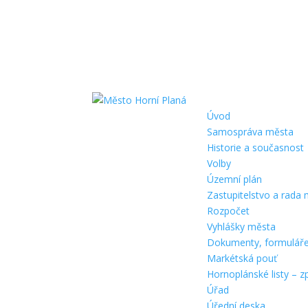
Úvod
Samospráva města
Historie a současnost
Volby
Územní plán
Zastupitelstvo a rada
Rozpočet
Vyhlášky města
Dokumenty, formulář
Markétská pouť
Hornoplánské listy – z
Úřad
Úřední deska