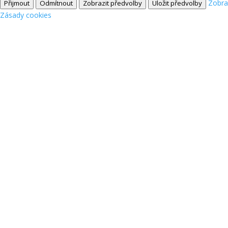
Zobra
Přijmout
Odmítnout
Zobrazit předvolby
Uložit předvolby
Zásady cookies