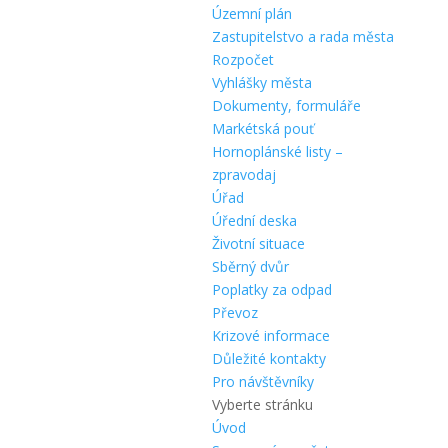
Územní plán
Zastupitelstvo a rada města
Rozpočet
Vyhlášky města
Dokumenty, formuláře
Markétská pouť
Hornoplánské listy –
zpravodaj
Úřad
Úřední deska
Životní situace
Sběrný dvůr
Poplatky za odpad
Převoz
Krizové informace
Důležité kontakty
Pro návštěvníky
Vyberte stránku
Úvod