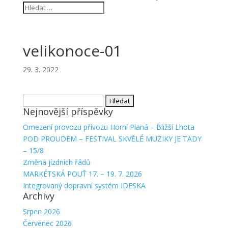
velikonoce-01
29. 3. 2022
Vyhledávání
Nejnovější příspěvky
Omezení provozu přívozu Horní Planá – Bližší Lhota
POD PROUDEM – FESTIVAL SKVĚLÉ MUZIKY JE TADY
– 15/8
Změna jízdních řádů
MARKÉTSKÁ POUŤ 17. – 19. 7. 2026
Integrovaný dopravní systém IDESKA
Archivy
Srpen 2026
Červenec 2026