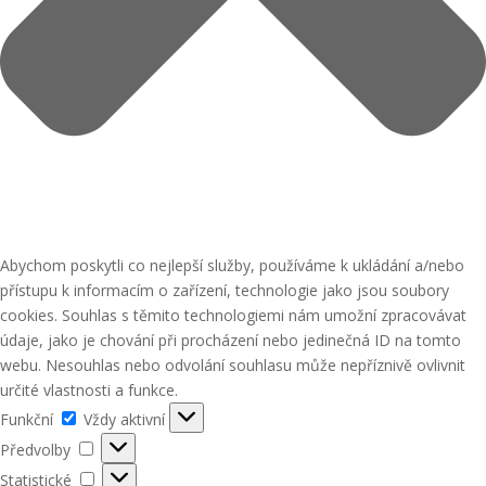
Abychom poskytli co nejlepší služby, používáme k ukládání a/nebo
přístupu k informacím o zařízení, technologie jako jsou soubory
cookies. Souhlas s těmito technologiemi nám umožní zpracovávat
údaje, jako je chování při procházení nebo jedinečná ID na tomto
webu. Nesouhlas nebo odvolání souhlasu může nepříznivě ovlivnit
určité vlastnosti a funkce.
Funkční
Funkční
Vždy aktivní
Předvolby
Předvolby
Statistické
Statistické