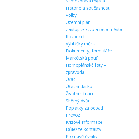
Samospráva města
Historie a současnost
Volby
Územní plán
Zastupitelstvo a rada města
Rozpočet
Vyhlášky města
Dokumenty, formuláře
Markétská pouť
Hornoplánské listy –
zpravodaj
Úřad
Úřední deska
Životní situace
Sběrný dvůr
Poplatky za odpad
Převoz
Krizové informace
Důležité kontakty
Pro návštěvníky