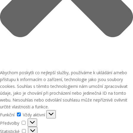
Abychom poskytli co nejlepší služby, používáme k ukládání a/nebo
přístupu k informacím o zařízení, technologie jako jsou soubory
cookies. Souhlas s těmito technologiemi nám umožní zpracovávat
údaje, jako je chování při procházení nebo jedinečná ID na tomto
webu. Nesouhlas nebo odvolání souhlasu může nepříznivě ovlivnit
určité vlastnosti a funkce.
Funkční
Funkční
Vždy aktivní
Předvolby
Předvolby
Statistické
Statistické