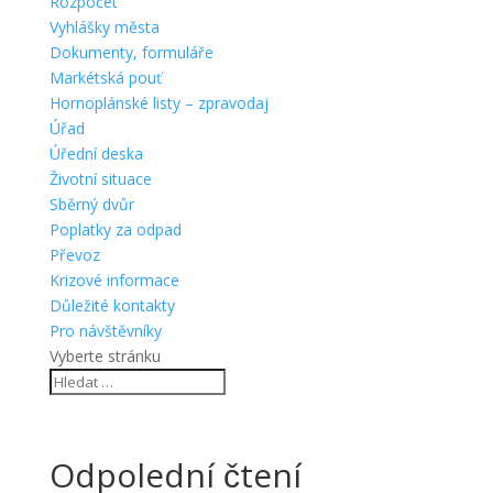
Rozpočet
Vyhlášky města
Dokumenty, formuláře
Markétská pouť
Hornoplánské listy – zpravodaj
Úřad
Úřední deska
Životní situace
Sběrný dvůr
Poplatky za odpad
Převoz
Krizové informace
Důležité kontakty
Pro návštěvníky
Vyberte stránku
Odpolední čtení