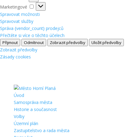
Marketingové
Marketingové
Spravovat možnosti
Spravovat služby
Správa {vendor_count} prodejců
Přečtěte si více o těchto účelech
Přijmout
Odmítnout
Zobrazit předvolby
Uložit předvolby
Zobrazit předvolby
Zásady cookies
Úvod
Samospráva města
Historie a současnost
Volby
Územní plán
Zastupitelstvo a rada města