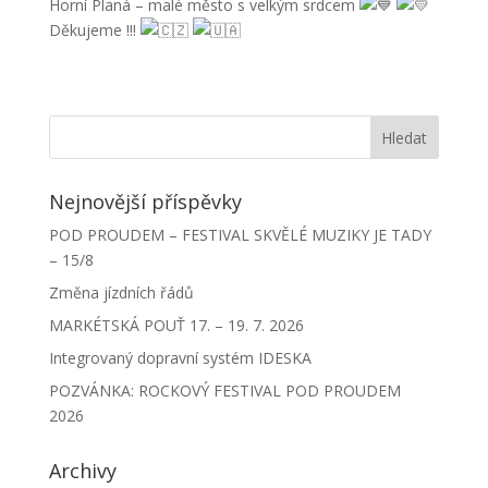
Horní Planá – malé město s velkým srdcem
Děkujeme !!!
Nejnovější příspěvky
POD PROUDEM – FESTIVAL SKVĚLÉ MUZIKY JE TADY
– 15/8
Změna jízdních řádů
MARKÉTSKÁ POUŤ 17. – 19. 7. 2026
Integrovaný dopravní systém IDESKA
POZVÁNKA: ROCKOVÝ FESTIVAL POD PROUDEM
2026
Archivy