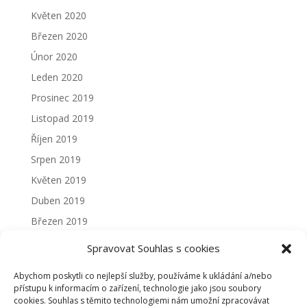
Květen 2020
Březen 2020
Únor 2020
Leden 2020
Prosinec 2019
Listopad 2019
Říjen 2019
Srpen 2019
Květen 2019
Duben 2019
Březen 2019
Únor 2019
Spravovat Souhlas s cookies
Leden 2019
Abychom poskytli co nejlepší služby, používáme k ukládání a/nebo
Prosinec 2018
přístupu k informacím o zařízení, technologie jako jsou soubory
cookies. Souhlas s těmito technologiemi nám umožní zpracovávat
Listopad 2018