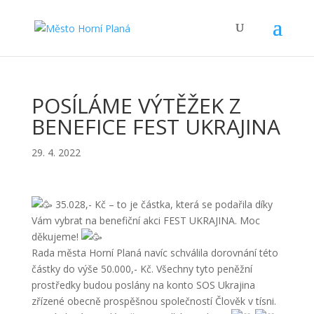
POSÍLÁME VÝTĚŽEK Z
BENEFICE FEST UKRAJINA
29. 4. 2022
35.028,- Kč – to je částka, která se podařila díky
Vám vybrat na benefiční akci FEST UKRAJINA. Moc
děkujeme!
Rada města Horní Planá navíc schválila dorovnání této
částky do výše 50.000,- Kč. Všechny tyto peněžní
prostředky budou poslány na konto SOS Ukrajina
zřízené obecně prospěšnou společností Člověk v tísni.