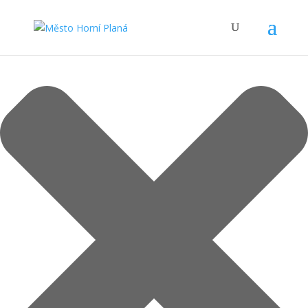
Spravovat Souhlas s cookies