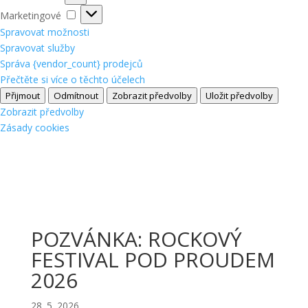
Marketingové
Marketingové
Spravovat možnosti
Spravovat služby
Správa {vendor_count} prodejců
Přečtěte si více o těchto účelech
Přijmout
Odmítnout
Zobrazit předvolby
Uložit předvolby
Zobrazit předvolby
Zásady cookies
POZVÁNKA: ROCKOVÝ
FESTIVAL POD PROUDEM
2026
28. 5. 2026