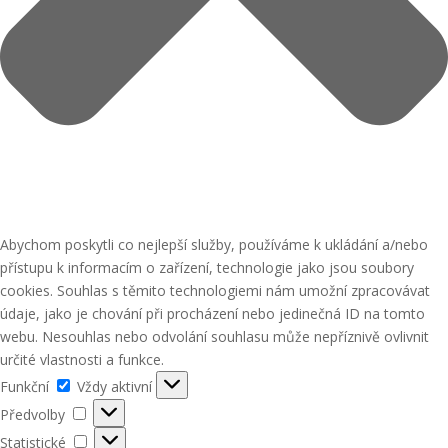
Abychom poskytli co nejlepší služby, používáme k ukládání a/nebo
přístupu k informacím o zařízení, technologie jako jsou soubory
cookies. Souhlas s těmito technologiemi nám umožní zpracovávat
údaje, jako je chování při procházení nebo jedinečná ID na tomto
webu. Nesouhlas nebo odvolání souhlasu může nepříznivě ovlivnit
určité vlastnosti a funkce.
Funkční
Funkční
Vždy aktivní
Předvolby
Předvolby
Statistické
Statistické