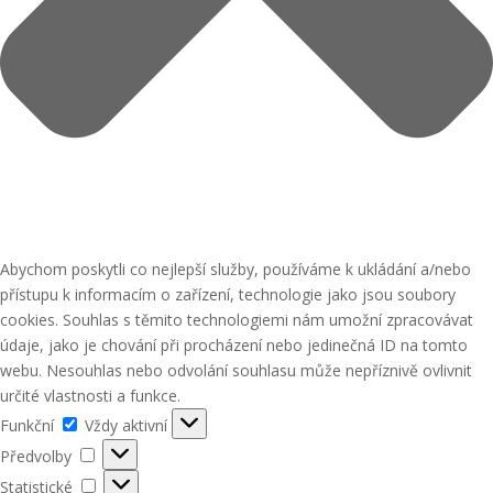
Abychom poskytli co nejlepší služby, používáme k ukládání a/nebo
přístupu k informacím o zařízení, technologie jako jsou soubory
cookies. Souhlas s těmito technologiemi nám umožní zpracovávat
údaje, jako je chování při procházení nebo jedinečná ID na tomto
webu. Nesouhlas nebo odvolání souhlasu může nepříznivě ovlivnit
určité vlastnosti a funkce.
Funkční
Funkční
Vždy aktivní
Předvolby
Předvolby
Statistické
Statistické