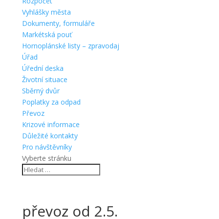
Rozpočet
Vyhlášky města
Dokumenty, formuláře
Markétská pouť
Hornoplánské listy – zpravodaj
Úřad
Úřední deska
Životní situace
Sběrný dvůr
Poplatky za odpad
Převoz
Krizové informace
Důležité kontakty
Pro návštěvníky
Vyberte stránku
převoz od 2.5.