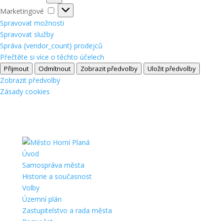
Marketingové
Marketingové
Spravovat možnosti
Spravovat služby
Správa {vendor_count} prodejců
Přečtěte si více o těchto účelech
Přijmout
Odmítnout
Zobrazit předvolby
Uložit předvolby
Zobrazit předvolby
Zásady cookies
Úvod
Samospráva města
Historie a současnost
Volby
Územní plán
Zastupitelstvo a rada města