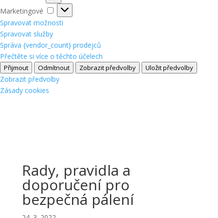
Marketingové
Marketingové
Spravovat možnosti
Spravovat služby
Správa {vendor_count} prodejců
Přečtěte si více o těchto účelech
Přijmout
Odmítnout
Zobrazit předvolby
Uložit předvolby
Zobrazit předvolby
Zásady cookies
Rady, pravidla a
doporučení pro
bezpečná pálení
24. 3. 2022