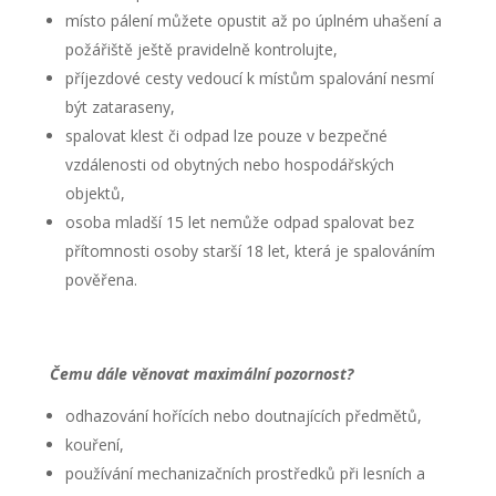
místo pálení můžete opustit až po úplném uhašení a
požářiště ještě pravidelně kontrolujte,
příjezdové cesty vedoucí k místům spalování nesmí
být zataraseny,
spalovat klest či odpad lze pouze v bezpečné
vzdálenosti od obytných nebo hospodářských
objektů,
osoba mladší 15 let nemůže odpad spalovat bez
přítomnosti osoby starší 18 let, která je spalováním
pověřena.
Čemu dále věnovat maximální pozornost?
odhazování hořících nebo doutnajících předmětů,
kouření,
používání mechanizačních prostředků při lesních a