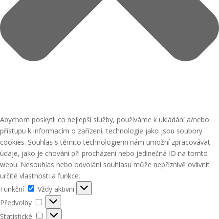
Abychom poskytli co nejlepší služby, používáme k ukládání a/nebo
přístupu k informacím o zařízení, technologie jako jsou soubory
cookies. Souhlas s těmito technologiemi nám umožní zpracovávat
údaje, jako je chování při procházení nebo jedinečná ID na tomto
webu. Nesouhlas nebo odvolání souhlasu může nepříznivě ovlivnit
určité vlastnosti a funkce.
Funkční
Funkční
Vždy aktivní
Předvolby
Předvolby
Statistické
Statistické