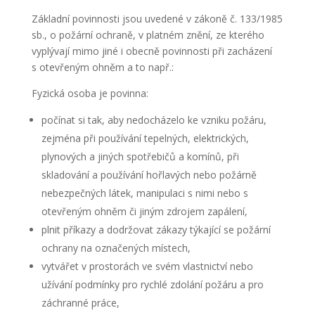
Základní povinnosti jsou uvedené v zákoně č. 133/1985
sb., o požární ochraně, v platném znění, ze kterého
vyplývají mimo jiné i obecně povinnosti při zacházení
s otevřeným ohněm a to např.:
Fyzická osoba je povinna:
počínat si tak, aby nedocházelo ke vzniku požáru,
zejména při používání tepelných, elektrických,
plynových a jiných spotřebičů a komínů, při
skladování a používání hořlavých nebo požárně
nebezpečných látek, manipulaci s nimi nebo s
otevřeným ohněm či jiným zdrojem zapálení,
plnit příkazy a dodržovat zákazy týkající se požární
ochrany na označených místech,
vytvářet v prostorách ve svém vlastnictví nebo
užívání podmínky pro rychlé zdolání požáru a pro
záchranné práce,