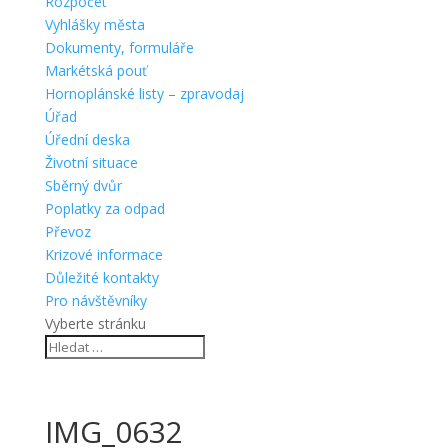
Rozpočet
Vyhlášky města
Dokumenty, formuláře
Markétská pouť
Hornoplánské listy – zpravodaj
Úřad
Úřední deska
Životní situace
Sběrný dvůr
Poplatky za odpad
Převoz
Krizové informace
Důležité kontakty
Pro návštěvníky
Vyberte stránku
IMG_0632