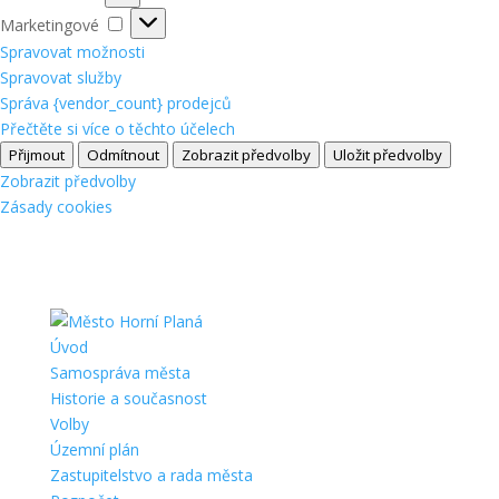
Marketingové
Marketingové
Spravovat možnosti
Spravovat služby
Správa {vendor_count} prodejců
Přečtěte si více o těchto účelech
Přijmout
Odmítnout
Zobrazit předvolby
Uložit předvolby
Zobrazit předvolby
Zásady cookies
Úvod
Samospráva města
Historie a současnost
Volby
Územní plán
Zastupitelstvo a rada města