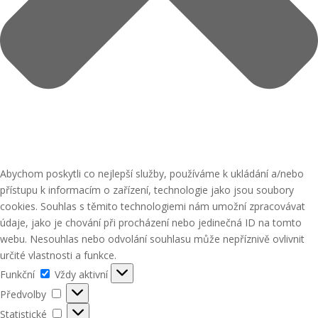
Abychom poskytli co nejlepší služby, používáme k ukládání a/nebo
přístupu k informacím o zařízení, technologie jako jsou soubory
cookies. Souhlas s těmito technologiemi nám umožní zpracovávat
údaje, jako je chování při procházení nebo jedinečná ID na tomto
webu. Nesouhlas nebo odvolání souhlasu může nepříznivě ovlivnit
určité vlastnosti a funkce.
Funkční
Funkční
Vždy aktivní
Předvolby
Předvolby
Statistické
Statistické