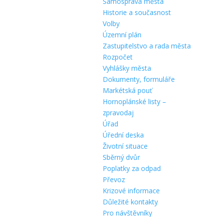
Samospráva města
Historie a současnost
Volby
Územní plán
Zastupitelstvo a rada města
Rozpočet
Vyhlášky města
Dokumenty, formuláře
Markétská pouť
Hornoplánské listy –
zpravodaj
Úřad
Úřední deska
Životní situace
Sběrný dvůr
Poplatky za odpad
Převoz
Krizové informace
Důležité kontakty
Pro návštěvníky