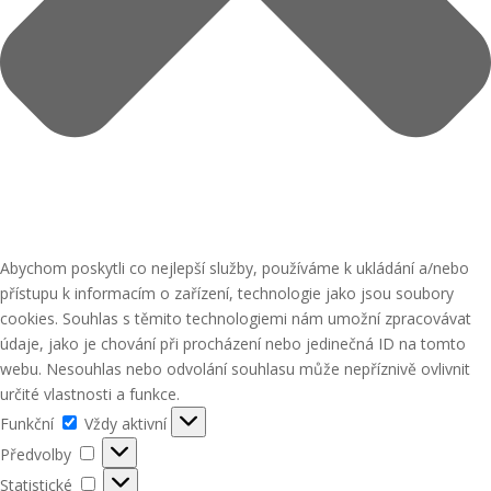
Abychom poskytli co nejlepší služby, používáme k ukládání a/nebo
přístupu k informacím o zařízení, technologie jako jsou soubory
cookies. Souhlas s těmito technologiemi nám umožní zpracovávat
údaje, jako je chování při procházení nebo jedinečná ID na tomto
webu. Nesouhlas nebo odvolání souhlasu může nepříznivě ovlivnit
určité vlastnosti a funkce.
Funkční
Funkční
Vždy aktivní
Předvolby
Předvolby
Statistické
Statistické