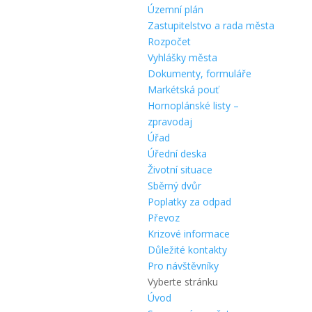
Územní plán
Zastupitelstvo a rada města
Rozpočet
Vyhlášky města
Dokumenty, formuláře
Markétská pouť
Hornoplánské listy –
zpravodaj
Úřad
Úřední deska
Životní situace
Sběrný dvůr
Poplatky za odpad
Převoz
Krizové informace
Důležité kontakty
Pro návštěvníky
Vyberte stránku
Úvod