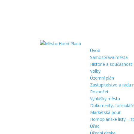
Úvod
Samospráva města
Historie a současnost
Volby
Územní plán
Zastupitelstvo a rada
Rozpočet
Vyhlášky města
Dokumenty, formulář
Markétská pouť
Hornoplánské listy – z
Úřad
Úřední deska