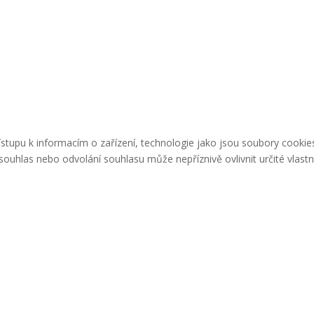
řístupu k informacím o zařízení, technologie jako jsou soubory cook
ouhlas nebo odvolání souhlasu může nepříznivě ovlivnit určité vlastn