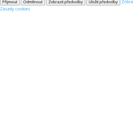
Zobra
Přijmout
Odmítnout
Zobrazit předvolby
Uložit předvolby
Zásady cookies