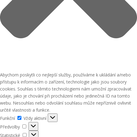
Abychom poskytli co nejlepší služby, používáme k ukládání a/nebo
přístupu k informacím o zařízení, technologie jako jsou soubory
cookies. Souhlas s těmito technologiemi nám umožní zpracovávat
údaje, jako je chování při procházení nebo jedinečná ID na tomto
webu. Nesouhlas nebo odvolání souhlasu může nepříznivě ovlivnit
určité vlastnosti a funkce.
Funkční
Funkční
Vždy aktivní
Předvolby
Předvolby
Statistické
Statistické