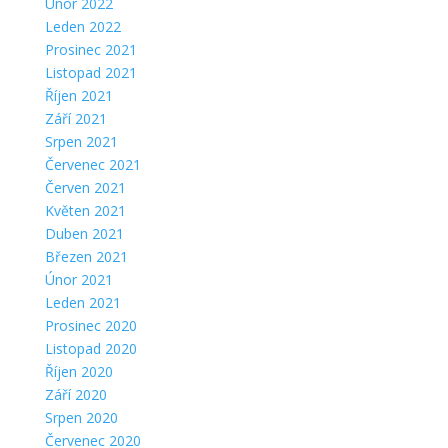
Únor 2022
Leden 2022
Prosinec 2021
Listopad 2021
Říjen 2021
Září 2021
Srpen 2021
Červenec 2021
Červen 2021
Květen 2021
Duben 2021
Březen 2021
Únor 2021
Leden 2021
Prosinec 2020
Listopad 2020
Říjen 2020
Září 2020
Srpen 2020
Červenec 2020