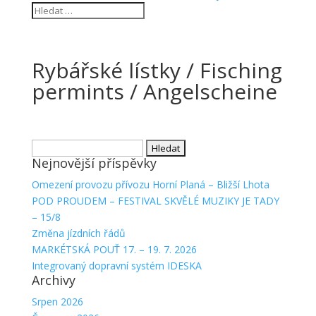
Rybářské lístky / Fisching
permints / Angelscheine
Vyhledávání
Nejnovější příspěvky
Omezení provozu přívozu Horní Planá – Bližší Lhota
POD PROUDEM – FESTIVAL SKVĚLÉ MUZIKY JE TADY
– 15/8
Změna jízdních řádů
MARKÉTSKÁ POUŤ 17. – 19. 7. 2026
Integrovaný dopravní systém IDESKA
Archivy
Srpen 2026