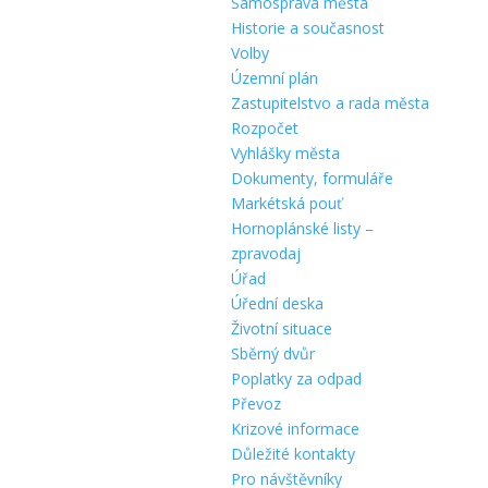
Samospráva města
Historie a současnost
Volby
Územní plán
Zastupitelstvo a rada města
Rozpočet
Vyhlášky města
Dokumenty, formuláře
Markétská pouť
Hornoplánské listy –
zpravodaj
Úřad
Úřední deska
Životní situace
Sběrný dvůr
Poplatky za odpad
Převoz
Krizové informace
Důležité kontakty
Pro návštěvníky