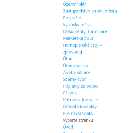
Územní plán
Zastupitelstvo a rada města
Rozpočet
Vyhlášky města
Dokumenty, formuláře
Markétská pouť
Hornoplánské listy –
zpravodaj
Úřad
Úřední deska
Životní situace
Sběrný dvůr
Poplatky za odpad
Převoz
Krizové informace
Důležité kontakty
Pro návštěvníky
Vyberte stránku
Úvod