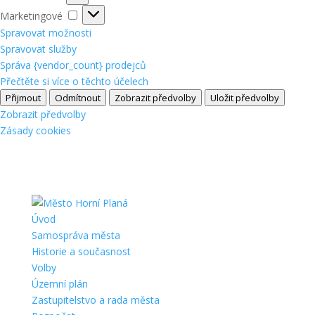
Marketingové
Marketingové
Spravovat možnosti
Spravovat služby
Správa {vendor_count} prodejců
Přečtěte si více o těchto účelech
Přijmout
Odmítnout
Zobrazit předvolby
Uložit předvolby
Zobrazit předvolby
Zásady cookies
Úvod
Samospráva města
Historie a současnost
Volby
Územní plán
Zastupitelstvo a rada města