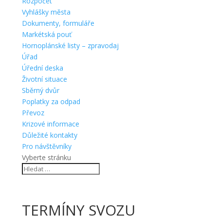
Rozpočet
Vyhlášky města
Dokumenty, formuláře
Markétská pouť
Hornoplánské listy – zpravodaj
Úřad
Úřední deska
Životní situace
Sběrný dvůr
Poplatky za odpad
Převoz
Krizové informace
Důležité kontakty
Pro návštěvníky
Vyberte stránku
TERMÍNY SVOZU