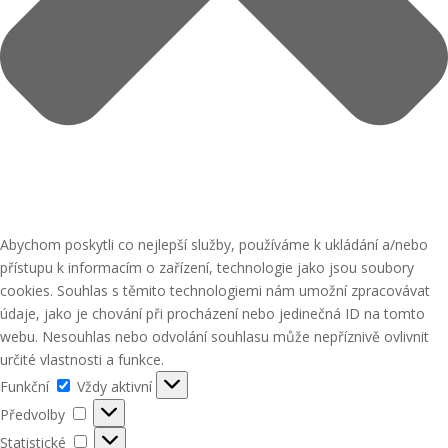
Abychom poskytli co nejlepší služby, používáme k ukládání a/nebo
přístupu k informacím o zařízení, technologie jako jsou soubory
cookies. Souhlas s těmito technologiemi nám umožní zpracovávat
údaje, jako je chování při procházení nebo jedinečná ID na tomto
webu. Nesouhlas nebo odvolání souhlasu může nepříznivě ovlivnit
určité vlastnosti a funkce.
Funkční
Funkční
Vždy aktivní
Předvolby
Předvolby
Statistické
Statistické