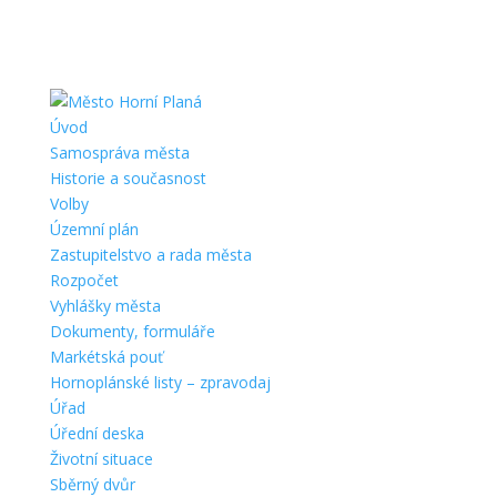
Úvod
Samospráva města
Historie a současnost
Volby
Územní plán
Zastupitelstvo a rada města
Rozpočet
Vyhlášky města
Dokumenty, formuláře
Markétská pouť
Hornoplánské listy – zpravodaj
Úřad
Úřední deska
Životní situace
Sběrný dvůr