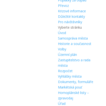
Poplatky za odpad
Převoz
Krizové informace
Důležité kontakty
Pro návštěvníky
Vyberte stránku
Úvod
Samospráva města
Historie a současnost
Volby
Územní plán
Zastupitelstvo a rada
města
Rozpočet
Vyhlášky města
Dokumenty, formuláře
Markétská pouť
Hornoplánské listy –
zpravodaj
Úřad