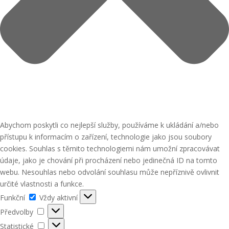
Abychom poskytli co nejlepší služby, používáme k ukládání a/nebo
přístupu k informacím o zařízení, technologie jako jsou soubory
cookies. Souhlas s těmito technologiemi nám umožní zpracovávat
údaje, jako je chování při procházení nebo jedinečná ID na tomto
webu. Nesouhlas nebo odvolání souhlasu může nepříznivě ovlivnit
určité vlastnosti a funkce.
Funkční
Funkční
Vždy aktivní
Předvolby
Předvolby
Statistické
Statistické