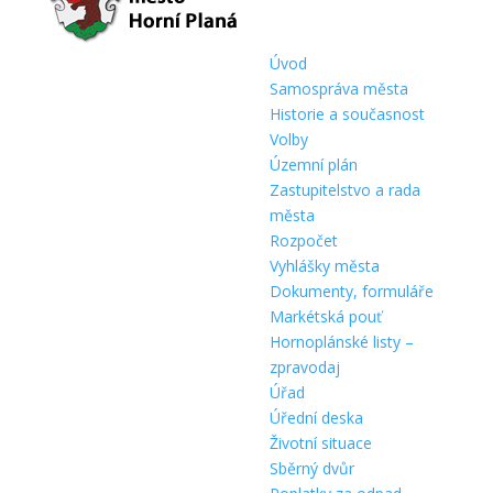
Úvod
Samospráva města
Historie a současnost
Volby
Územní plán
Zastupitelstvo a rada
města
Rozpočet
Vyhlášky města
Dokumenty, formuláře
Markétská pouť
Hornoplánské listy –
zpravodaj
Úřad
Úřední deska
Životní situace
Sběrný dvůr