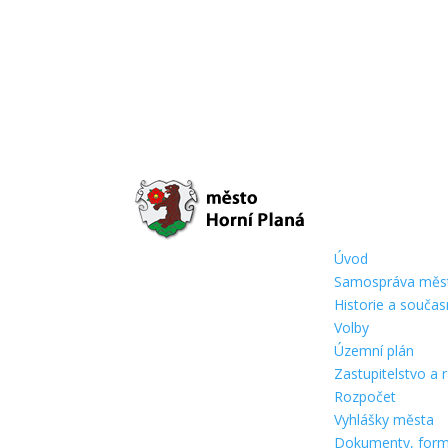
Úvod
Samospráva měs
Historie a souča
Volby
Územní plán
Zastupitelstvo a
Rozpočet
Vyhlášky města
Dokumenty, form