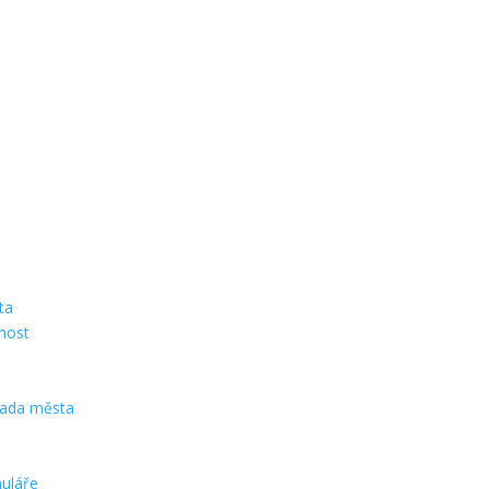
ta
snost
 rada města
uláře