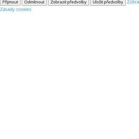
Zobra
Přijmout
Odmítnout
Zobrazit předvolby
Uložit předvolby
Zásady cookies