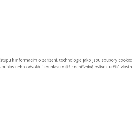
řístupu k informacím o zařízení, technologie jako jsou soubory cook
ouhlas nebo odvolání souhlasu může nepříznivě ovlivnit určité vlastn