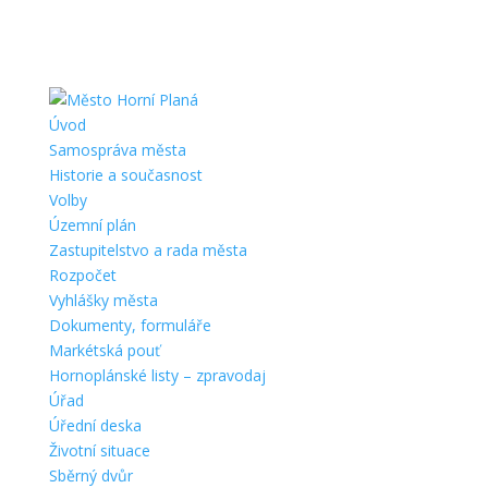
Úvod
Samospráva města
Historie a současnost
Volby
Územní plán
Zastupitelstvo a rada města
Rozpočet
Vyhlášky města
Dokumenty, formuláře
Markétská pouť
Hornoplánské listy – zpravodaj
Úřad
Úřední deska
Životní situace
Sběrný dvůr