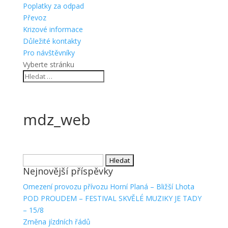
Poplatky za odpad
Převoz
Krizové informace
Důležité kontakty
Pro návštěvníky
Vyberte stránku
mdz_web
Vyhledávání
Nejnovější příspěvky
Omezení provozu přívozu Horní Planá – Bližší Lhota
POD PROUDEM – FESTIVAL SKVĚLÉ MUZIKY JE TADY
– 15/8
Změna jízdních řádů