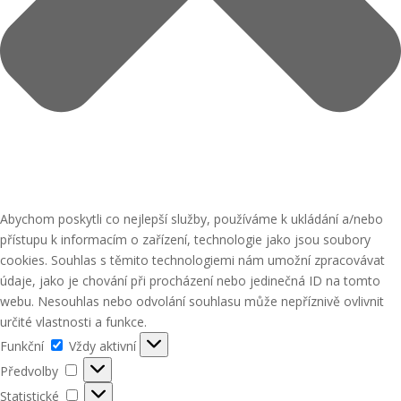
Abychom poskytli co nejlepší služby, používáme k ukládání a/nebo
přístupu k informacím o zařízení, technologie jako jsou soubory
cookies. Souhlas s těmito technologiemi nám umožní zpracovávat
údaje, jako je chování při procházení nebo jedinečná ID na tomto
webu. Nesouhlas nebo odvolání souhlasu může nepříznivě ovlivnit
určité vlastnosti a funkce.
Funkční
Funkční
Vždy aktivní
Předvolby
Předvolby
Statistické
Statistické