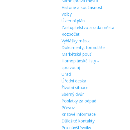
Samospráva města
Historie a současnost
Volby
Územní plán
Zastupitelstvo a rada města
Rozpočet
Vyhlášky města
Dokumenty, formuláře
Markétská pouť
Hornoplánské listy –
zpravodaj
Úřad
Úřední deska
Životní situace
Sběrný dvůr
Poplatky za odpad
Převoz
Krizové informace
Důležité kontakty
Pro návštěvníky