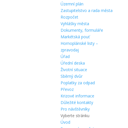
Územní plán
Zastupitelstvo a rada města
Rozpočet
Vyhlášky města
Dokumenty, formuláře
Markétská pouť
Hornoplánské listy –
zpravodaj
Úřad
Úřední deska
Životní situace
Sběrný dvůr
Poplatky za odpad
Převoz
Krizové informace
Důležité kontakty
Pro návštěvníky
Vyberte stránku
Úvod