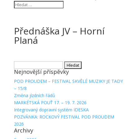
Přednáška JV – Horní
Planá
Vyhledávání
Nejnovější příspěvky
POD PROUDEM – FESTIVAL SKVĚLÉ MUZIKY JE TADY
– 15/8
Změna jízdních řádů
MARKÉTSKÁ POUŤ 17. – 19. 7. 2026
Integrovaný dopravní systém IDESKA
POZVÁNKA: ROCKOVÝ FESTIVAL POD PROUDEM
2026
Archivy