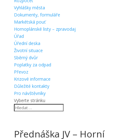
Rozpočet
Vyhlášky města
Dokumenty, formuláře
Markétská pouť
Hornoplánské listy – zpravodaj
Úřad
Úřední deska
Životní situace
Sběrný dvůr
Poplatky za odpad
Převoz
Krizové informace
Důležité kontakty
Pro návštěvníky
Vyberte stránku
Přednáška JV – Horní