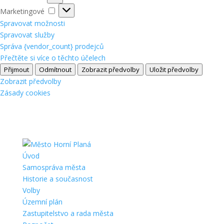
Marketingové
Marketingové
Spravovat možnosti
Spravovat služby
Správa {vendor_count} prodejců
Přečtěte si více o těchto účelech
Přijmout
Odmítnout
Zobrazit předvolby
Uložit předvolby
Zobrazit předvolby
Zásady cookies
Úvod
Samospráva města
Historie a současnost
Volby
Územní plán
Zastupitelstvo a rada města