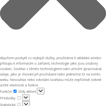
Abychom poskytli co nejlepší služby, používáme k ukládání a/nebo
přístupu k informacím o zařízení, technologie jako jsou soubory
cookies. Souhlas s těmito technologiemi nám umožní zpracovávat
údaje, jako je chování při procházení nebo jedinečná ID na tomto
webu. Nesouhlas nebo odvolání souhlasu může nepříznivě ovlivnit
určité vlastnosti a funkce.
Funkční
Funkční
Vždy aktivní
Předvolby
Předvolby
Statistické
Statistické