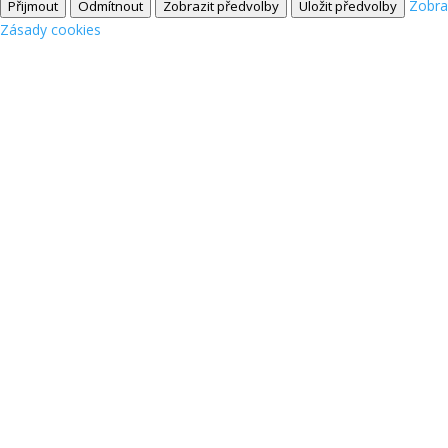
Zobra
Přijmout
Odmítnout
Zobrazit předvolby
Uložit předvolby
Zásady cookies