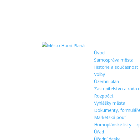
Úvod
Samospráva města
Historie a současnost
Volby
Územní plán
Zastupitelstvo a rada
Rozpočet
Vyhlášky města
Dokumenty, formulář
Markétská pouť
Hornoplánské listy – z
Úřad
Úřední deska