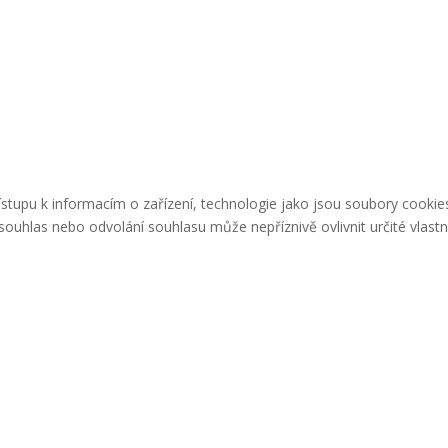
řístupu k informacím o zařízení, technologie jako jsou soubory cook
ouhlas nebo odvolání souhlasu může nepříznivě ovlivnit určité vlastn