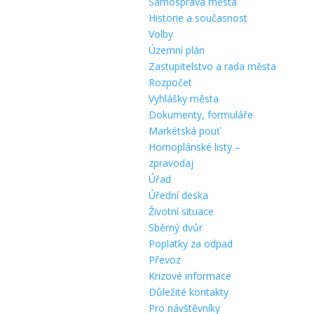
Samospráva města
Historie a současnost
Volby
Územní plán
Zastupitelstvo a rada města
Rozpočet
Vyhlášky města
Dokumenty, formuláře
Markétská pouť
Hornoplánské listy –
zpravodaj
Úřad
Úřední deska
Životní situace
Sběrný dvůr
Poplatky za odpad
Převoz
Krizové informace
Důležité kontakty
Pro návštěvníky