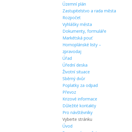
Územní plán
Zastupitelstvo a rada města
Rozpočet
Vyhlášky města
Dokumenty, formuláře
Markétská pouť
Hornoplánské listy –
zpravodaj
Úřad
Úřední deska
Životní situace
Sběrný dvůr
Poplatky za odpad
Převoz
Krizové informace
Důležité kontakty
Pro návštěvníky
Vyberte stránku
Úvod