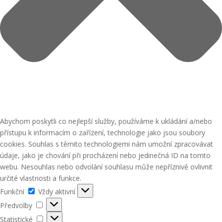
Abychom poskytli co nejlepší služby, používáme k ukládání a/nebo
přístupu k informacím o zařízení, technologie jako jsou soubory
cookies. Souhlas s těmito technologiemi nám umožní zpracovávat
údaje, jako je chování při procházení nebo jedinečná ID na tomto
webu. Nesouhlas nebo odvolání souhlasu může nepříznivě ovlivnit
určité vlastnosti a funkce.
Funkční
Funkční
Vždy aktivní
Předvolby
Předvolby
Statistické
Statistické