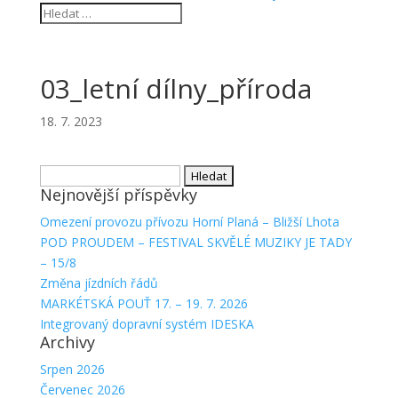
03_letní dílny_příroda
18. 7. 2023
Vyhledávání
Nejnovější příspěvky
Omezení provozu přívozu Horní Planá – Bližší Lhota
POD PROUDEM – FESTIVAL SKVĚLÉ MUZIKY JE TADY
– 15/8
Změna jízdních řádů
MARKÉTSKÁ POUŤ 17. – 19. 7. 2026
Integrovaný dopravní systém IDESKA
Archivy
Srpen 2026
Červenec 2026