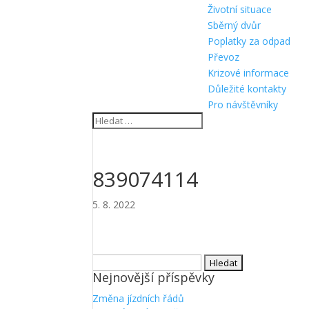
Životní situace
Sběrný dvůr
Poplatky za odpad
Převoz
Krizové informace
Důležité kontakty
Pro návštěvníky
839074114
5. 8. 2022
Vyhledávání
Nejnovější příspěvky
Změna jízdních řádů