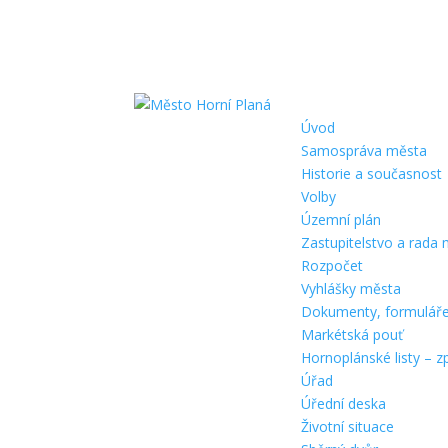
Úvod
Samospráva města
Historie a současnost
Volby
Územní plán
Zastupitelstvo a rada
Rozpočet
Vyhlášky města
Dokumenty, formulář
Markétská pouť
Hornoplánské listy – z
Úřad
Úřední deska
Životní situace