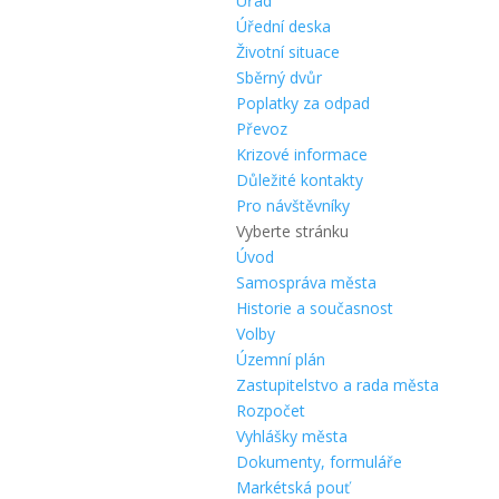
Úřad
Úřední deska
Životní situace
Sběrný dvůr
Poplatky za odpad
Převoz
Krizové informace
Důležité kontakty
Pro návštěvníky
Vyberte stránku
Úvod
Samospráva města
Historie a současnost
Volby
Územní plán
Zastupitelstvo a rada města
Rozpočet
Vyhlášky města
Dokumenty, formuláře
Markétská pouť