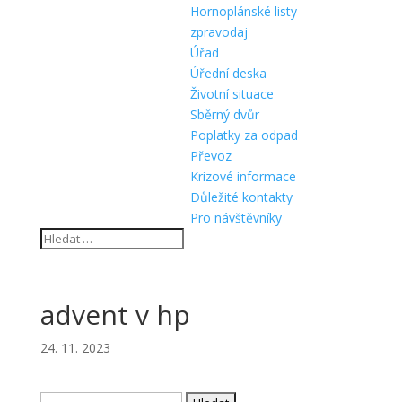
Hornoplánské listy –
zpravodaj
Úřad
Úřední deska
Životní situace
Sběrný dvůr
Poplatky za odpad
Převoz
Krizové informace
Důležité kontakty
Pro návštěvníky
advent v hp
24. 11. 2023
Vyhledávání