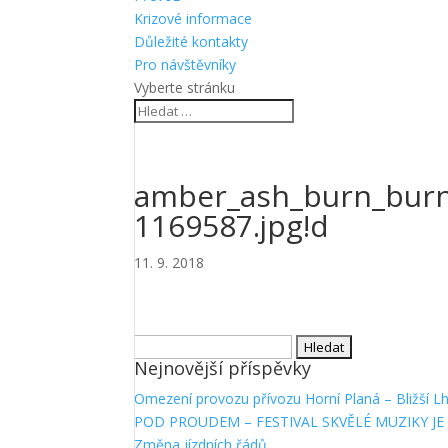
Krizové informace
Důležité kontakty
Pro návštěvníky
Vyberte stránku
amber_ash_burn_burni
1169587.jpg!d
11. 9. 2018
Vyhledávání
Nejnovější příspěvky
Omezení provozu přívozu Horní Planá – Bližší L
POD PROUDEM – FESTIVAL SKVĚLÉ MUZIKY JE 
Změna jízdních řádů