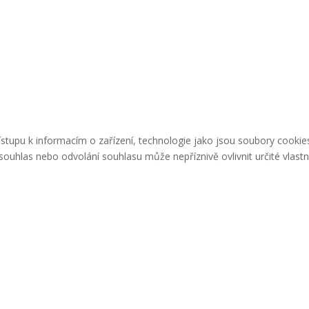
řístupu k informacím o zařízení, technologie jako jsou soubory cook
ouhlas nebo odvolání souhlasu může nepříznivě ovlivnit určité vlastn