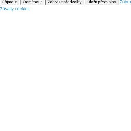
Zobra
Přijmout
Odmítnout
Zobrazit předvolby
Uložit předvolby
Zásady cookies