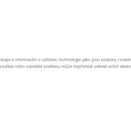
řístupu k informacím o zařízení, technologie jako jsou soubory cook
ouhlas nebo odvolání souhlasu může nepříznivě ovlivnit určité vlastn