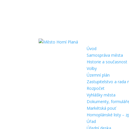
Úvod
Samospráva města
Historie a současnost
Volby
Územní plán
Zastupitelstvo a rada
Rozpočet
Vyhlášky města
Dokumenty, formulář
Markétská pouť
Hornoplánské listy – z
Úřad
Úřední deska