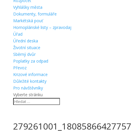
Rozpočet
Vyhlášky města
Dokumenty, formuláře
Markétská pouť
Hornoplánské listy – zpravodaj
Úřad
Úřední deska
Životní situace
Sběrný dvůr
Poplatky za odpad
Převoz
Krizové informace
Důležité kontakty
Pro návštěvníky
Vyberte stránku
279261001_18085866427757