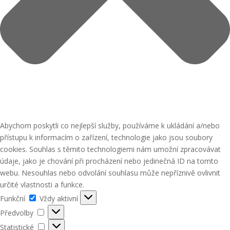
Abychom poskytli co nejlepší služby, používáme k ukládání a/nebo
přístupu k informacím o zařízení, technologie jako jsou soubory
cookies. Souhlas s těmito technologiemi nám umožní zpracovávat
údaje, jako je chování při procházení nebo jedinečná ID na tomto
webu. Nesouhlas nebo odvolání souhlasu může nepříznivě ovlivnit
určité vlastnosti a funkce.
Funkční
Funkční
Vždy aktivní
Předvolby
Předvolby
Statistické
Statistické