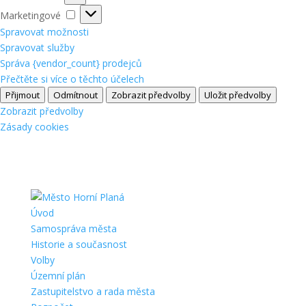
Marketingové
Marketingové
Spravovat možnosti
Spravovat služby
Správa {vendor_count} prodejců
Přečtěte si více o těchto účelech
Přijmout
Odmítnout
Zobrazit předvolby
Uložit předvolby
Zobrazit předvolby
Zásady cookies
Úvod
Samospráva města
Historie a současnost
Volby
Územní plán
Zastupitelstvo a rada města