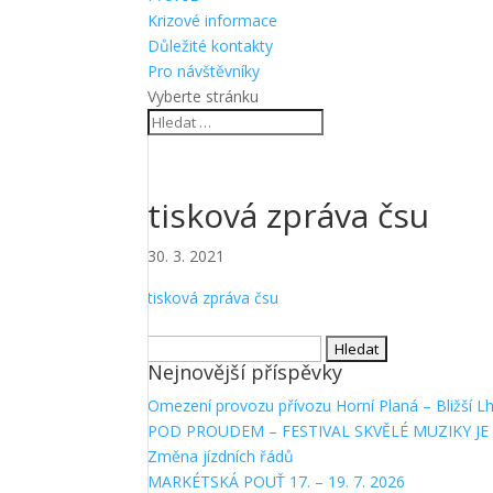
Krizové informace
Důležité kontakty
Pro návštěvníky
Vyberte stránku
tisková zpráva čsu
30. 3. 2021
tisková zpráva čsu
Vyhledávání
Nejnovější příspěvky
Omezení provozu přívozu Horní Planá – Bližší L
POD PROUDEM – FESTIVAL SKVĚLÉ MUZIKY JE 
Změna jízdních řádů
MARKÉTSKÁ POUŤ 17. – 19. 7. 2026