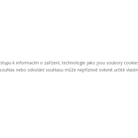
řístupu k informacím o zařízení, technologie jako jsou soubory cook
ouhlas nebo odvolání souhlasu může nepříznivě ovlivnit určité vlastn