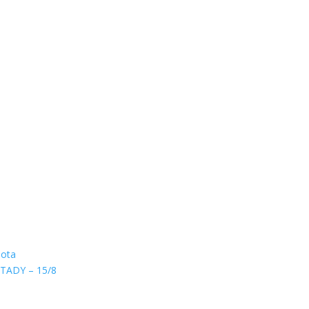
hota
TADY – 15/8