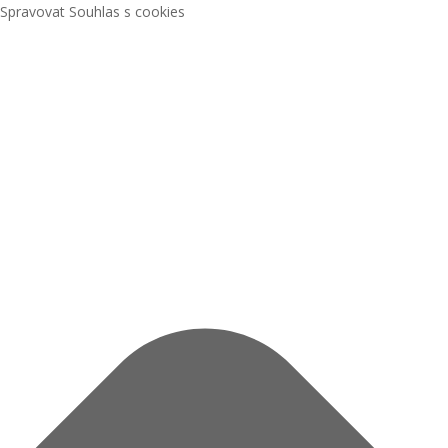
Spravovat Souhlas s cookies