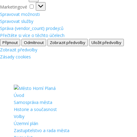
Marketingové
Marketingové
Spravovat možnosti
Spravovat služby
Správa {vendor_count} prodejců
Přečtěte si více o těchto účelech
Přijmout
Odmítnout
Zobrazit předvolby
Uložit předvolby
Zobrazit předvolby
Zásady cookies
Úvod
Samospráva města
Historie a současnost
Volby
Územní plán
Zastupitelstvo a rada města