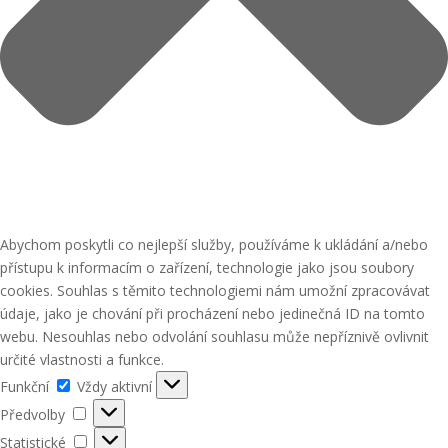
Abychom poskytli co nejlepší služby, používáme k ukládání a/nebo
přístupu k informacím o zařízení, technologie jako jsou soubory
cookies. Souhlas s těmito technologiemi nám umožní zpracovávat
údaje, jako je chování při procházení nebo jedinečná ID na tomto
webu. Nesouhlas nebo odvolání souhlasu může nepříznivě ovlivnit
určité vlastnosti a funkce.
Funkční
Funkční
Vždy aktivní
Předvolby
Předvolby
Statistické
Statistické