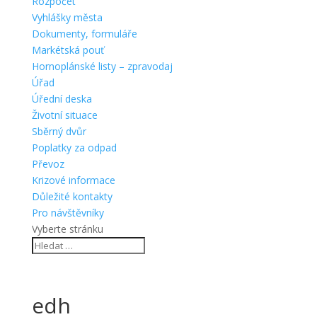
Rozpočet
Vyhlášky města
Dokumenty, formuláře
Markétská pouť
Hornoplánské listy – zpravodaj
Úřad
Úřední deska
Životní situace
Sběrný dvůr
Poplatky za odpad
Převoz
Krizové informace
Důležité kontakty
Pro návštěvníky
Vyberte stránku
edh