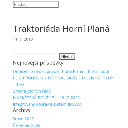
Traktoriáda Horní Planá
11. 7. 2018
Vyhledávání
Nejnovější příspěvky
Omezení provozu přívozu Horní Planá – Bližší Lhota
POD PROUDEM – FESTIVAL SKVĚLÉ MUZIKY JE TADY
– 15/8
Změna jízdních řádů
MARKÉTSKÁ POUŤ 17. – 19. 7. 2026
Integrovaný dopravní systém IDESKA
Archivy
Srpen 2026
Červenec 2026