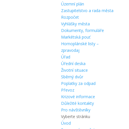
Územní plán
Zastupitelstvo a rada města
Rozpočet
Vyhlášky města
Dokumenty, formuláře
Markétská pouť
Hornoplánské listy –
zpravodaj
Úřad
Úřední deska
Životní situace
Sběrný dvůr
Poplatky za odpad
Převoz
Krizové informace
Důležité kontakty
Pro návštěvníky
Vyberte stránku
Úvod