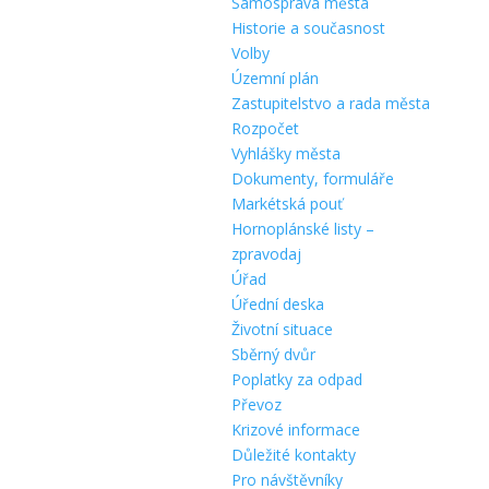
Samospráva města
Historie a současnost
Volby
Územní plán
Zastupitelstvo a rada města
Rozpočet
Vyhlášky města
Dokumenty, formuláře
Markétská pouť
Hornoplánské listy –
zpravodaj
Úřad
Úřední deska
Životní situace
Sběrný dvůr
Poplatky za odpad
Převoz
Krizové informace
Důležité kontakty
Pro návštěvníky