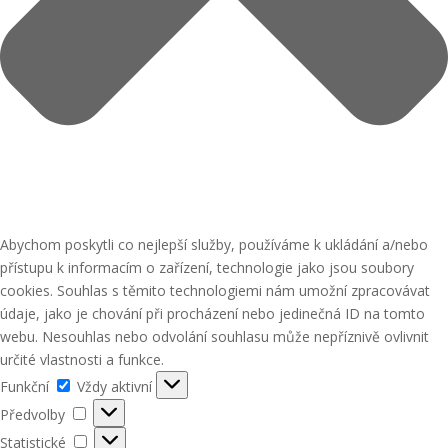
Abychom poskytli co nejlepší služby, používáme k ukládání a/nebo
přístupu k informacím o zařízení, technologie jako jsou soubory
cookies. Souhlas s těmito technologiemi nám umožní zpracovávat
údaje, jako je chování při procházení nebo jedinečná ID na tomto
webu. Nesouhlas nebo odvolání souhlasu může nepříznivě ovlivnit
určité vlastnosti a funkce.
Funkční
Funkční
Vždy aktivní
Předvolby
Předvolby
Statistické
Statistické