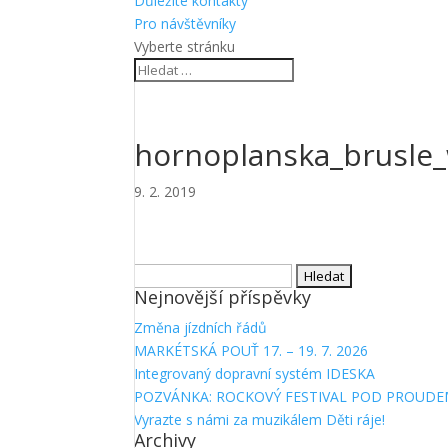
Důležité kontakty
Pro návštěvníky
Vyberte stránku
hornoplanska_brusle
9. 2. 2019
Vyhledávání
Nejnovější příspěvky
Změna jízdních řádů
MARKÉTSKÁ POUŤ 17. – 19. 7. 2026
Integrovaný dopravní systém IDESKA
POZVÁNKA: ROCKOVÝ FESTIVAL POD PROUDE
Vyrazte s námi za muzikálem Děti ráje!
Archivy