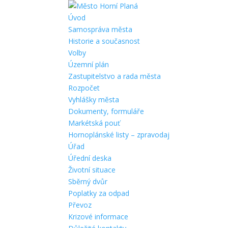
Úvod
Samospráva města
Historie a současnost
Volby
Územní plán
Zastupitelstvo a rada města
Rozpočet
Vyhlášky města
Dokumenty, formuláře
Markétská pouť
Hornoplánské listy – zpravodaj
Úřad
Úřední deska
Životní situace
Sběrný dvůr
Poplatky za odpad
Převoz
Krizové informace