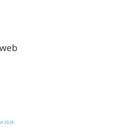
_web
M 2026