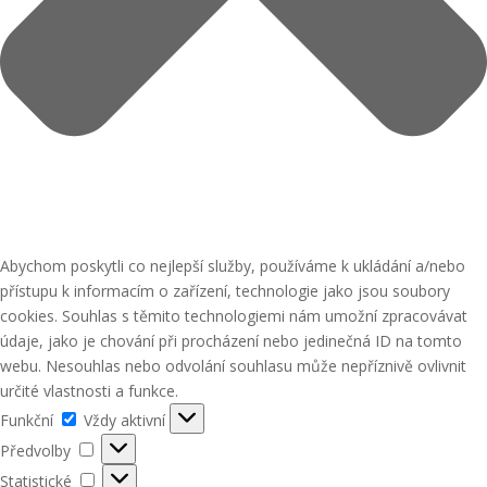
Abychom poskytli co nejlepší služby, používáme k ukládání a/nebo
přístupu k informacím o zařízení, technologie jako jsou soubory
cookies. Souhlas s těmito technologiemi nám umožní zpracovávat
údaje, jako je chování při procházení nebo jedinečná ID na tomto
webu. Nesouhlas nebo odvolání souhlasu může nepříznivě ovlivnit
určité vlastnosti a funkce.
Funkční
Funkční
Vždy aktivní
Předvolby
Předvolby
Statistické
Statistické