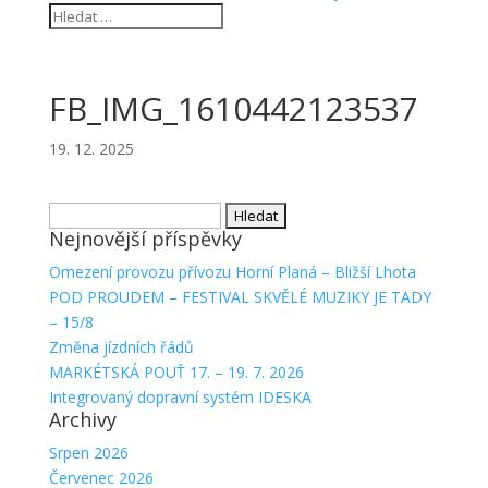
FB_IMG_1610442123537
19. 12. 2025
Vyhledávání
Nejnovější příspěvky
Omezení provozu přívozu Horní Planá – Bližší Lhota
POD PROUDEM – FESTIVAL SKVĚLÉ MUZIKY JE TADY
– 15/8
Změna jízdních řádů
MARKÉTSKÁ POUŤ 17. – 19. 7. 2026
Integrovaný dopravní systém IDESKA
Archivy
Srpen 2026
Červenec 2026