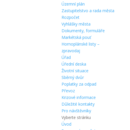
Územní plán
Zastupitelstvo a rada města
Rozpočet
Vyhlášky města
Dokumenty, formuláře
Markétská pouť
Hornoplánské listy –
zpravodaj
Úřad
Úřední deska
Životní situace
Sběrný dvůr
Poplatky za odpad
Převoz
Krizové informace
Důležité kontakty
Pro návštěvníky
Vyberte stránku
Úvod