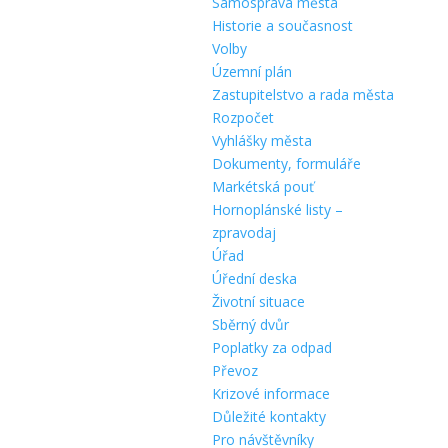
Samospráva města
Historie a současnost
Volby
Územní plán
Zastupitelstvo a rada města
Rozpočet
Vyhlášky města
Dokumenty, formuláře
Markétská pouť
Hornoplánské listy –
zpravodaj
Úřad
Úřední deska
Životní situace
Sběrný dvůr
Poplatky za odpad
Převoz
Krizové informace
Důležité kontakty
Pro návštěvníky