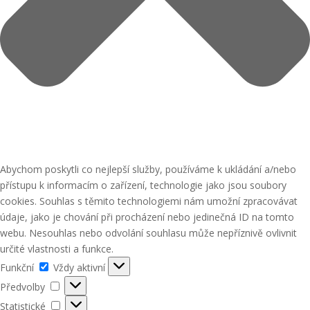
Abychom poskytli co nejlepší služby, používáme k ukládání a/nebo
přístupu k informacím o zařízení, technologie jako jsou soubory
cookies. Souhlas s těmito technologiemi nám umožní zpracovávat
údaje, jako je chování při procházení nebo jedinečná ID na tomto
webu. Nesouhlas nebo odvolání souhlasu může nepříznivě ovlivnit
určité vlastnosti a funkce.
Funkční
Funkční
Vždy aktivní
Předvolby
Předvolby
Statistické
Statistické