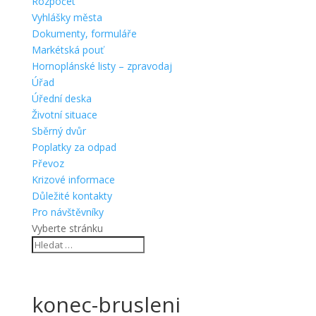
Rozpočet
Vyhlášky města
Dokumenty, formuláře
Markétská pouť
Hornoplánské listy – zpravodaj
Úřad
Úřední deska
Životní situace
Sběrný dvůr
Poplatky za odpad
Převoz
Krizové informace
Důležité kontakty
Pro návštěvníky
Vyberte stránku
konec-brusleni