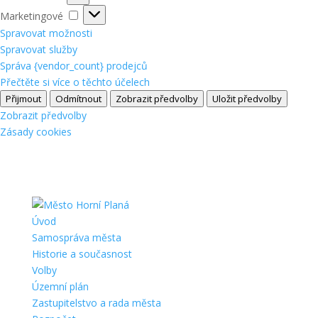
Marketingové
Marketingové
Spravovat možnosti
Spravovat služby
Správa {vendor_count} prodejců
Přečtěte si více o těchto účelech
Přijmout
Odmítnout
Zobrazit předvolby
Uložit předvolby
Zobrazit předvolby
Zásady cookies
Úvod
Samospráva města
Historie a současnost
Volby
Územní plán
Zastupitelstvo a rada města