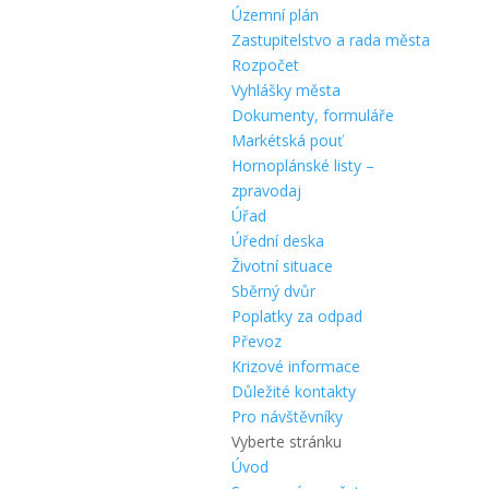
Územní plán
Zastupitelstvo a rada města
Rozpočet
Vyhlášky města
Dokumenty, formuláře
Markétská pouť
Hornoplánské listy –
zpravodaj
Úřad
Úřední deska
Životní situace
Sběrný dvůr
Poplatky za odpad
Převoz
Krizové informace
Důležité kontakty
Pro návštěvníky
Vyberte stránku
Úvod