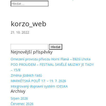
korzo_web
21. 10. 2022
Vyhledávání
Nejnovější příspěvky
Omezení provozu přívozu Horní Planá – Bližší Lhota
POD PROUDEM – FESTIVAL SKVĚLÉ MUZIKY JE TADY
– 15/8
Změna jízdních řádů
MARKÉTSKÁ POUŤ 17. – 19. 7. 2026
Integrovaný dopravní systém IDESKA
Archivy
Srpen 2026
Červenec 2026