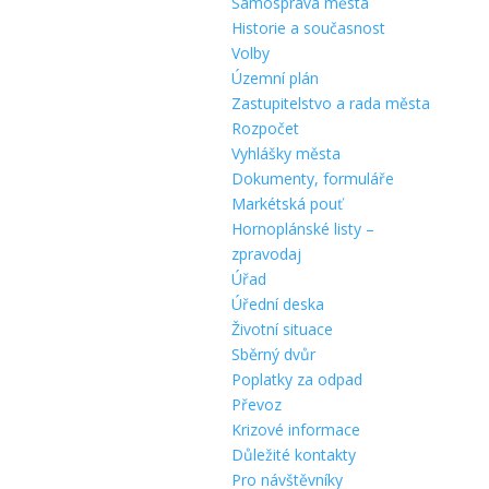
Samospráva města
Historie a současnost
Volby
Územní plán
Zastupitelstvo a rada města
Rozpočet
Vyhlášky města
Dokumenty, formuláře
Markétská pouť
Hornoplánské listy –
zpravodaj
Úřad
Úřední deska
Životní situace
Sběrný dvůr
Poplatky za odpad
Převoz
Krizové informace
Důležité kontakty
Pro návštěvníky