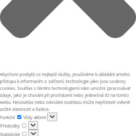
Abychom poskytli co nejlepší služby, používáme k ukládání a/nebo
přístupu k informacím o zařízení, technologie jako jsou soubory
cookies. Souhlas s těmito technologiemi nám umožní zpracovávat
údaje, jako je chování při procházení nebo jedinečná ID na tomto
webu. Nesouhlas nebo odvolání souhlasu může nepříznivě ovlivnit
určité vlastnosti a funkce.
Funkční
Funkční
Vždy aktivní
Předvolby
Předvolby
Statistické
Statistické