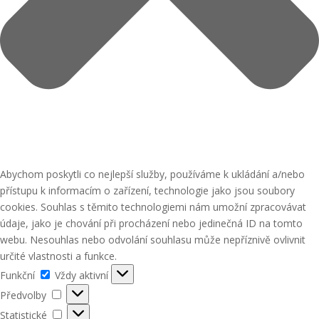
Abychom poskytli co nejlepší služby, používáme k ukládání a/nebo
přístupu k informacím o zařízení, technologie jako jsou soubory
cookies. Souhlas s těmito technologiemi nám umožní zpracovávat
údaje, jako je chování při procházení nebo jedinečná ID na tomto
webu. Nesouhlas nebo odvolání souhlasu může nepříznivě ovlivnit
určité vlastnosti a funkce.
Funkční
Funkční
Vždy aktivní
Předvolby
Předvolby
Statistické
Statistické