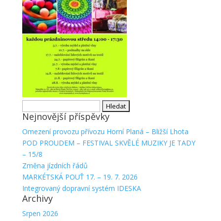
Vyhledávání
Nejnovější příspěvky
Omezení provozu přívozu Horní Planá – Bližší Lhota
POD PROUDEM – FESTIVAL SKVĚLÉ MUZIKY JE TADY
– 15/8
Změna jízdních řádů
MARKÉTSKÁ POUŤ 17. – 19. 7. 2026
Integrovaný dopravní systém IDESKA
Archivy
Srpen 2026