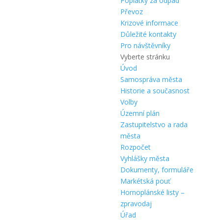
Poplatky za odpad
Převoz
Krizové informace
Důležité kontakty
Pro návštěvníky
Vyberte stránku
Úvod
Samospráva města
Historie a současnost
Volby
Územní plán
Zastupitelstvo a rada
města
Rozpočet
Vyhlášky města
Dokumenty, formuláře
Markétská pouť
Hornoplánské listy –
zpravodaj
Úřad