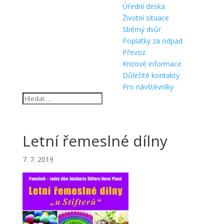
Úřední deska
Životní situace
Sběrný dvůr
Poplatky za odpad
Převoz
Krizové informace
Důležité kontakty
Pro návštěvníky
Letní řemeslné dílny
7. 7. 2019