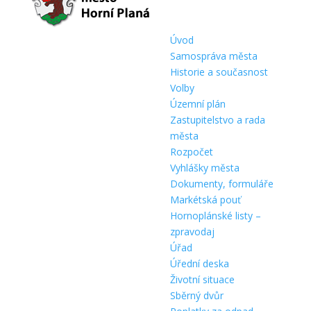
Úvod
Samospráva města
Historie a současnost
Volby
Územní plán
Zastupitelstvo a rada
města
Rozpočet
Vyhlášky města
Dokumenty, formuláře
Markétská pouť
Hornoplánské listy –
zpravodaj
Úřad
Úřední deska
Životní situace
Sběrný dvůr