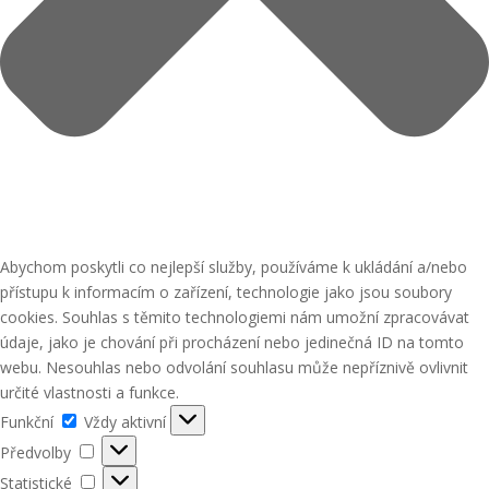
Abychom poskytli co nejlepší služby, používáme k ukládání a/nebo
přístupu k informacím o zařízení, technologie jako jsou soubory
cookies. Souhlas s těmito technologiemi nám umožní zpracovávat
údaje, jako je chování při procházení nebo jedinečná ID na tomto
webu. Nesouhlas nebo odvolání souhlasu může nepříznivě ovlivnit
určité vlastnosti a funkce.
Funkční
Funkční
Vždy aktivní
Předvolby
Předvolby
Statistické
Statistické