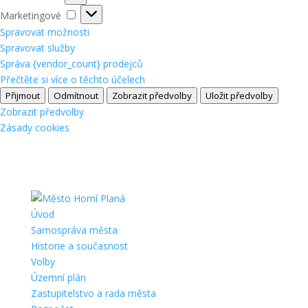
Marketingové
Marketingové
Spravovat možnosti
Spravovat služby
Správa {vendor_count} prodejců
Přečtěte si více o těchto účelech
Přijmout
Odmítnout
Zobrazit předvolby
Uložit předvolby
Zobrazit předvolby
Zásady cookies
Úvod
Samospráva města
Historie a současnost
Volby
Územní plán
Zastupitelstvo a rada města