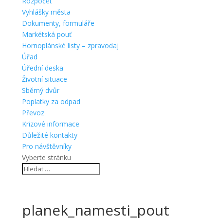
Rozpočet
Vyhlášky města
Dokumenty, formuláře
Markétská pouť
Hornoplánské listy – zpravodaj
Úřad
Úřední deska
Životní situace
Sběrný dvůr
Poplatky za odpad
Převoz
Krizové informace
Důležité kontakty
Pro návštěvníky
Vyberte stránku
planek_namesti_pout