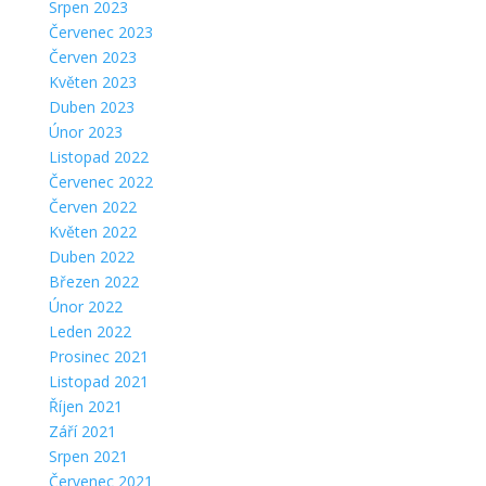
Srpen 2023
Červenec 2023
Červen 2023
Květen 2023
Duben 2023
Únor 2023
Listopad 2022
Červenec 2022
Červen 2022
Květen 2022
Duben 2022
Březen 2022
Únor 2022
Leden 2022
Prosinec 2021
Listopad 2021
Říjen 2021
Září 2021
Srpen 2021
Červenec 2021