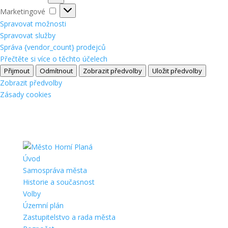
Marketingové
Marketingové
Spravovat možnosti
Spravovat služby
Správa {vendor_count} prodejců
Přečtěte si více o těchto účelech
Přijmout
Odmítnout
Zobrazit předvolby
Uložit předvolby
Zobrazit předvolby
Zásady cookies
Úvod
Samospráva města
Historie a současnost
Volby
Územní plán
Zastupitelstvo a rada města