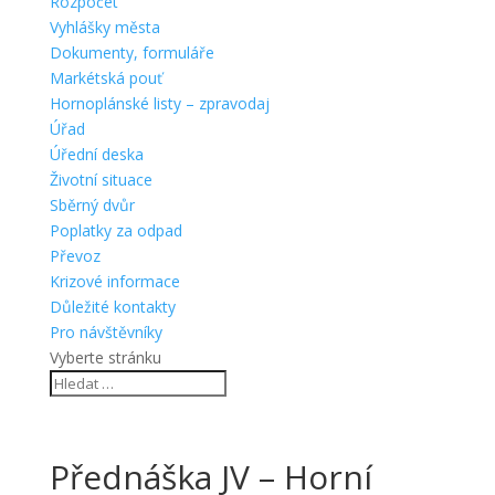
Rozpočet
Vyhlášky města
Dokumenty, formuláře
Markétská pouť
Hornoplánské listy – zpravodaj
Úřad
Úřední deska
Životní situace
Sběrný dvůr
Poplatky za odpad
Převoz
Krizové informace
Důležité kontakty
Pro návštěvníky
Vyberte stránku
Přednáška JV – Horní