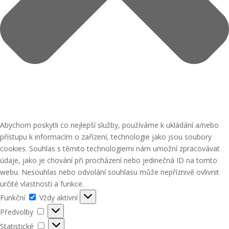
Abychom poskytli co nejlepší služby, používáme k ukládání a/nebo
přístupu k informacím o zařízení, technologie jako jsou soubory
cookies. Souhlas s těmito technologiemi nám umožní zpracovávat
údaje, jako je chování při procházení nebo jedinečná ID na tomto
webu. Nesouhlas nebo odvolání souhlasu může nepříznivě ovlivnit
určité vlastnosti a funkce.
Funkční
Funkční
Vždy aktivní
Předvolby
Předvolby
Statistické
Statistické