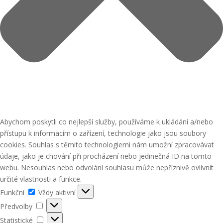
Abychom poskytli co nejlepší služby, používáme k ukládání a/nebo
přístupu k informacím o zařízení, technologie jako jsou soubory
cookies. Souhlas s těmito technologiemi nám umožní zpracovávat
údaje, jako je chování při procházení nebo jedinečná ID na tomto
webu. Nesouhlas nebo odvolání souhlasu může nepříznivě ovlivnit
určité vlastnosti a funkce.
Funkční
Funkční
Vždy aktivní
Předvolby
Předvolby
Statistické
Statistické