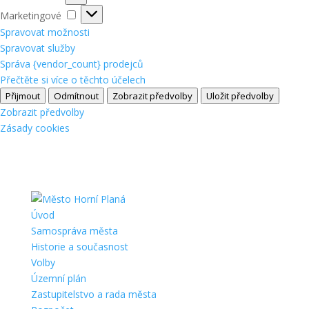
Marketingové
Marketingové
Spravovat možnosti
Spravovat služby
Správa {vendor_count} prodejců
Přečtěte si více o těchto účelech
Přijmout
Odmítnout
Zobrazit předvolby
Uložit předvolby
Zobrazit předvolby
Zásady cookies
Úvod
Samospráva města
Historie a současnost
Volby
Územní plán
Zastupitelstvo a rada města