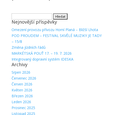
Vyhledávání
Nejnovější příspěvky
Omezení provozu přívozu Horní Planá – Bližší Lhota
POD PROUDEM – FESTIVAL SKVĚLÉ MUZIKY JE TADY
– 15/8
Změna jízdních řádů
MARKÉTSKÁ POUŤ 17. – 19. 7. 2026
Integrovaný dopravní systém IDESKA
Archivy
Srpen 2026
Červenec 2026
Červen 2026
Květen 2026
Březen 2026
Leden 2026
Prosinec 2025
Listopad 2025