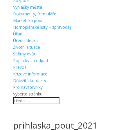
Rozpočet
Vyhlášky města
Dokumenty, formuláře
Markétská pouť
Hornoplánské listy – zpravodaj
Úřad
Úřední deska
Životní situace
Sběrný dvůr
Poplatky za odpad
Převoz
Krizové informace
Důležité kontakty
Pro návštěvníky
Vyberte stránku
prihlaska_pout_2021