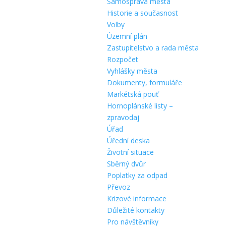
Samospráva města
Historie a současnost
Volby
Územní plán
Zastupitelstvo a rada města
Rozpočet
Vyhlášky města
Dokumenty, formuláře
Markétská pouť
Hornoplánské listy –
zpravodaj
Úřad
Úřední deska
Životní situace
Sběrný dvůr
Poplatky za odpad
Převoz
Krizové informace
Důležité kontakty
Pro návštěvníky