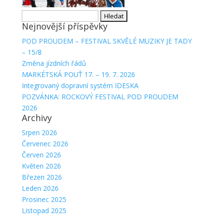
Vyhledávání
Nejnovější příspěvky
POD PROUDEM – FESTIVAL SKVĚLÉ MUZIKY JE TADY
– 15/8
Změna jízdních řádů
MARKÉTSKÁ POUŤ 17. – 19. 7. 2026
Integrovaný dopravní systém IDESKA
POZVÁNKA: ROCKOVÝ FESTIVAL POD PROUDEM
2026
Archivy
Srpen 2026
Červenec 2026
Červen 2026
Květen 2026
Březen 2026
Leden 2026
Prosinec 2025
Listopad 2025