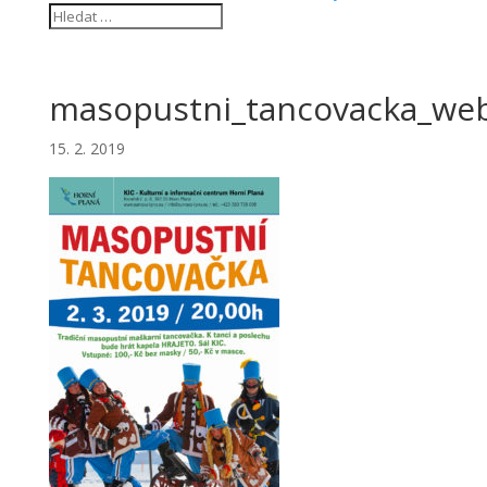
masopustni_tancovacka_we
15. 2. 2019