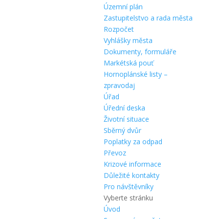
Územní plán
Zastupitelstvo a rada města
Rozpočet
Vyhlášky města
Dokumenty, formuláře
Markétská pouť
Hornoplánské listy –
zpravodaj
Úřad
Úřední deska
Životní situace
Sběrný dvůr
Poplatky za odpad
Převoz
Krizové informace
Důležité kontakty
Pro návštěvníky
Vyberte stránku
Úvod