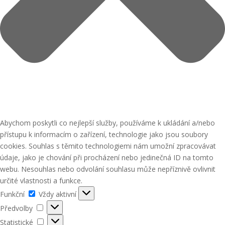
Abychom poskytli co nejlepší služby, používáme k ukládání a/nebo
přístupu k informacím o zařízení, technologie jako jsou soubory
cookies. Souhlas s těmito technologiemi nám umožní zpracovávat
údaje, jako je chování při procházení nebo jedinečná ID na tomto
webu. Nesouhlas nebo odvolání souhlasu může nepříznivě ovlivnit
určité vlastnosti a funkce.
Funkční
Funkční
Vždy aktivní
Předvolby
Předvolby
Statistické
Statistické